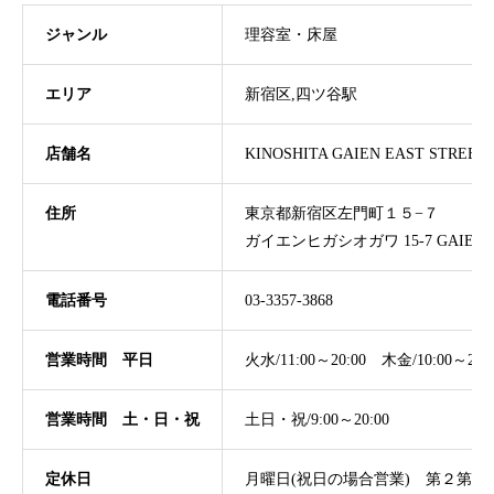
ジャンル
理容室・床屋
エリア
新宿区,四ツ谷駅
店舗名
KINOSHITA GAIEN EAST STRE
住所
東京都新宿区左門町１５−７
ガイエンヒガシオガワ 15-7 GAIEN HIG
電話番号
03-3357-3868
営業時間 平日
火水/11:00～20:00 木金/10:00～20:0
営業時間
土・日・祝
土日・祝/9:00～20:00
定休日
月曜日(祝日の場合営業) 第２第３