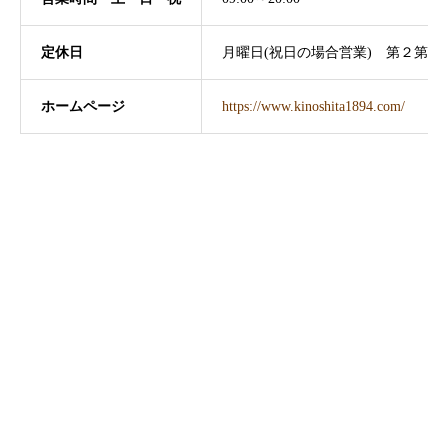
定休日
月曜日(祝日の場合営業) 第２第３
ホームページ
https://www.kinoshita1894.com/