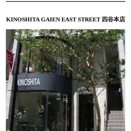
KINOSHITA GAIEN EAST STREET 四谷本店