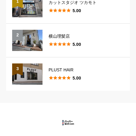
1
カットスタジオ ツカモト





5.00
2
横山理髪店





5.00
3
PLUST HAIR





5.00