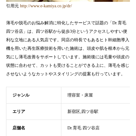
引用元
http://www.e-kamiya.co.jp/dr/
薄毛や脱毛のお悩み解消に特化したサービスで話題の「Dr.育毛
四ツ谷店」は、四ツ谷駅から徒歩3分というアクセスしやすい便
利な立地にある人気店です。同店の特長でもあるヒト幹細胞導入
機を用いた再生医療技術を用いた施術は、頭皮や肌を根本から元
気にし薄毛改善をサポートしています。施術後には毛量や頭皮の
状態に合わせて、カットも受けることができる上に、薄毛を感じ
させないようなカットやスタイリングの提案も行っています。
ジャンル
理容室・床屋
エリア
新宿区,四ツ谷駅
店舗名
Dr.育毛 四ツ谷店