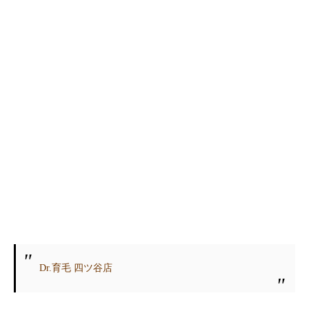
Dr.育毛 四ツ谷店