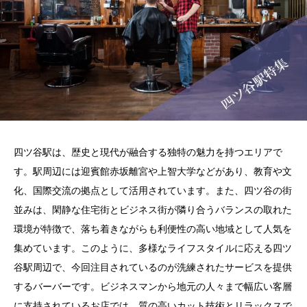
四ツ谷駅は、歴史と現代が融合する独特の魅力を持つエリアで
す。駅周辺には迎賓館赤坂離宮や上智大学などがあり、教育や文
化、国際交流の拠点として活用されています。また、四ツ谷の街
並みは、閑静な住宅街とビジネス街が隣り合うバランスの取れた
環境が特徴で、落ち着きながらも利便性の高い地域として人気を
集めています。このように、多様なライフスタイルに応える四ツ
谷駅周辺で、今回注目されているのが洗練されたサービスを提供
するバーバーです。ビジネスマンから地元の人々まで幅広い客層
に支持されているお店では、質の高いカット技術とリラックスで