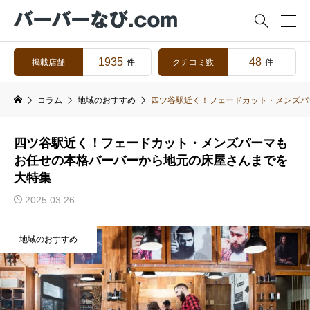

1935
48
掲載店舗
クチコミ数
件
件
コラム
地域のおすすめ
四ツ谷駅近く！フェードカット・メンズパ
四ツ谷駅近く！フェードカット・メンズパーマも
お任せの本格バーバーから地元の床屋さんまでを
大特集
2025.03.26
地域のおすすめ