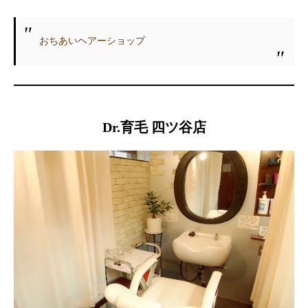
おちあいヘアーショップ
Dr.育毛 四ツ谷店