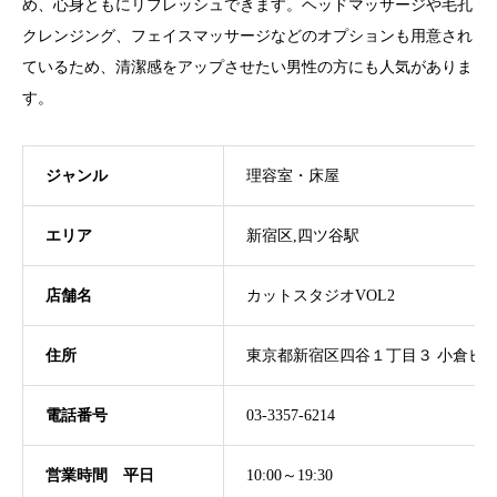
め、心身ともにリフレッシュできます。ヘッドマッサージや毛孔
クレンジング、フェイスマッサージなどのオプションも用意され
ているため、清潔感をアップさせたい男性の方にも人気がありま
す。
ジャンル
理容室・床屋
エリア
新宿区,四ツ谷駅
店舗名
カットスタジオVOL2
住所
東京都新宿区四谷１丁目３ 小倉ビル 
電話番号
03-3357-6214
営業時間 平日
10:00～19:30