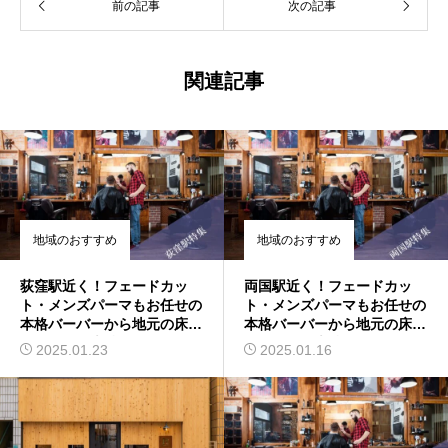
前の記事
次の記事
関連記事
地域のおすすめ
地域のおすすめ
荻窪駅近く！フェードカッ
両国駅近く！フェードカッ
ト・メンズパーマもお任せの
ト・メンズパーマもお任せの
本格バーバーから地元の床屋
本格バーバーから地元の床屋
さんまでを大特集
さんまでを大特集
2025.01.23
2025.01.16