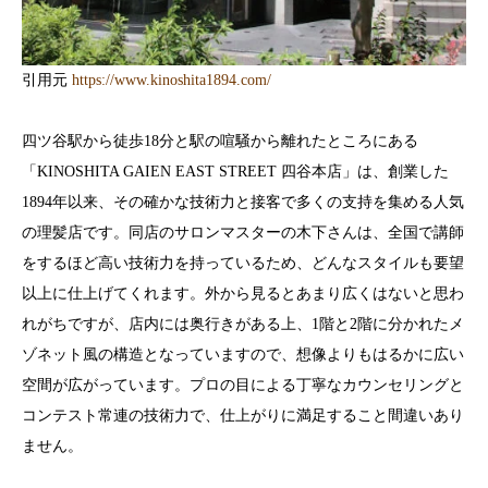
引用元
https://www.kinoshita1894.com/
四ツ谷駅から徒歩18分と駅の喧騒から離れたところにある
「KINOSHITA GAIEN EAST STREET 四谷本店」は、創業した
1894年以来、その確かな技術力と接客で多くの支持を集める人気
の理髪店です。同店のサロンマスターの木下さんは、全国で講師
をするほど高い技術力を持っているため、どんなスタイルも要望
以上に仕上げてくれます。外から見るとあまり広くはないと思わ
れがちですが、店内には奥行きがある上、1階と2階に分かれたメ
ゾネット風の構造となっていますので、想像よりもはるかに広い
空間が広がっています。プロの目による丁寧なカウンセリングと
コンテスト常連の技術力で、仕上がりに満足すること間違いあり
ません。