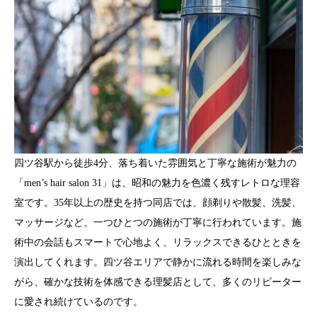
四ツ谷駅から徒歩4分、落ち着いた雰囲気と丁寧な施術が魅力の
「men’s hair salon 31」は、昭和の魅力を色濃く残すレトロな理容
室です。35年以上の歴史を持つ同店では、顔剃りや散髪、洗髪、
マッサージなど、一つひとつの施術が丁寧に行われています。施
術中の会話もスマートで心地よく、リラックスできるひとときを
演出してくれます。四ツ谷エリアで静かに流れる時間を楽しみな
がら、確かな技術を体感できる理髪店として、多くのリピーター
に愛され続けているのです。