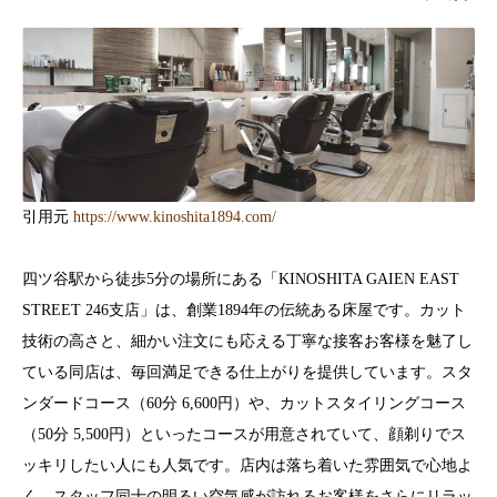
引用元
https://www.kinoshita1894.com/
四ツ谷駅から徒歩5分の場所にある「KINOSHITA GAIEN EAST
STREET 246支店」は、創業1894年の伝統ある床屋です。カット
技術の高さと、細かい注文にも応える丁寧な接客お客様を魅了し
ている同店は、毎回満足できる仕上がりを提供しています。スタ
ンダードコース（60分 6,600円）や、カットスタイリングコース
（50分 5,500円）といったコースが用意されていて、顔剃りでス
ッキリしたい人にも人気です。店内は落ち着いた雰囲気で心地よ
く、スタッフ同士の明るい空気感が訪れるお客様をさらにリラッ