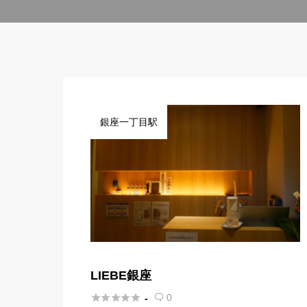
銀座一丁目駅
LIEBE銀座





0
-
