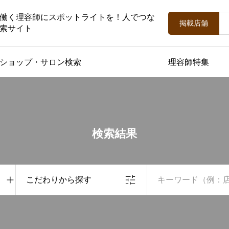
働く理容師にスポットライトを！人でつな
掲載店舗
索サイト
ショップ・サロン検索
理容師特集
検索結果
こだわりから探す