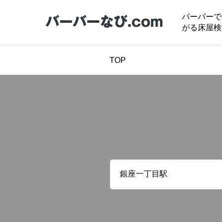
バーバーで
がる床屋検
TOP