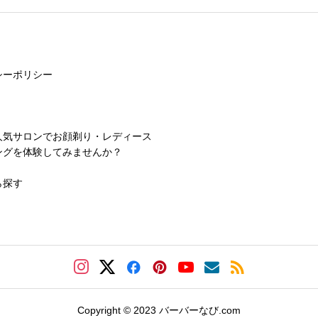
シーポリシー
人気サロンでお顔剃り・レディース
ングを体験してみませんか？
ら探す
Copyright © 2023 バーバーなび.com