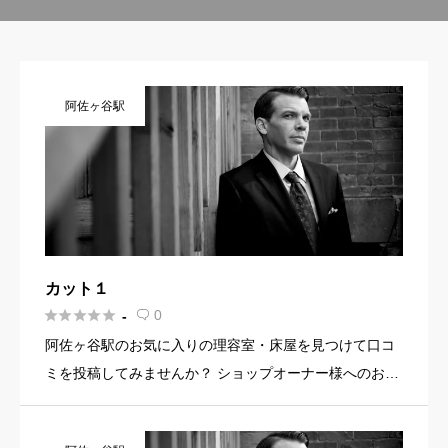
阿佐ヶ谷駅
カット１





0
-

阿佐ヶ谷駅のお気に入りの理容室・床屋を見つけて口コ
ミを投稿してみませんか？ ショップオーナー様へのお知
らせ お店の魅力を発信してみませんか？ 店舗の基本情
報・イメージ写真・メニュー・PR文章・ホームページリ