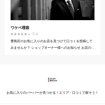
ワケベ理容





0
-

豊島区のお気に入りのお店を見つけて口コミを投稿して
みませんか？ ショップオーナー様へのお知らせ お店の魅
力を発信してみませんか？ 店舗の基本情報・イメージ写
真・メニュー・PR文章・ホームページリンクなど機能を
使って集客に […]
お気に入りのバーバーが見つかる！エリア・口コミで探そう！