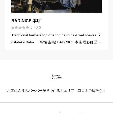
BAD-NICE 本店





0
-

Traditional barbershop offering haircuts & wet shaves. Y
oshitaka Baba (馬場 吉崇) BAD-NICE 本店 理容師歴：
9年出身校：東京理容 […]
お気に入りのバーバーが見つかる！エリア・口コミで探そう！