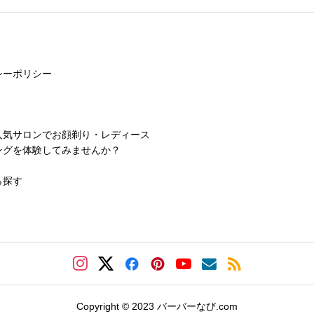
シーポリシー
人気サロンでお顔剃り・レディース
ングを体験してみませんか？
ら探す
Copyright © 2023 バーバーなび.com