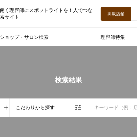
働く理容師にスポットライトを！人でつな
掲載店舗
索サイト
ショップ・サロン検索
理容師特集
検索結果
こだわりから探す