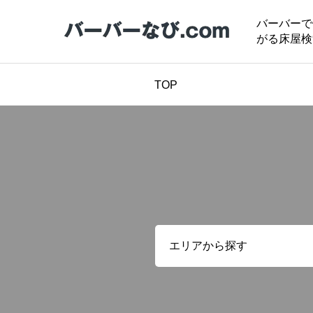
バーバーで
がる床屋検
TOP