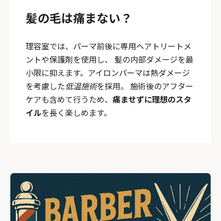
髪の毛は痛まない？
理容室では、パーマ前後に専用ヘアトリートメ
ントや保護剤を使用し、 髪の内部ダメージを最
小限に抑えます。アイロンパーマは熱ダメージ
を考慮した
低温施術
を採用。 施術後のアフター
ケアも含めて行うため、
痛ませずに理想のスタ
イル
を長く楽しめます。