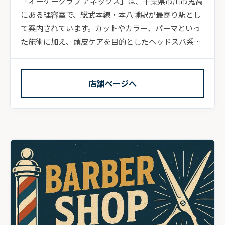
「オーケークラブ アネックス」は、千葉県市川市鬼高
にある理容室で、総武本線・本八幡駅が最寄り駅とし
て案内されています。カットやカラー、パーマといっ
た施術に加え、頭皮ケアを目的としたヘッドスパ系メ
ニュ...
店舗ページへ