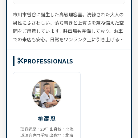
市川市曽谷に誕生した高級理容室。洗練された大人の
男性にふさわしい、落ち着きと上質さを兼ね備えた空
間をご用意しています。駐車場も完備しており、お車
での来店も安心。日常をワンランク上に引き上げる時
間を...
PROFESSIONALS
柳澤 忍
理容師歴：29年 出身校：北海
道理容専門学校 出身地：北海