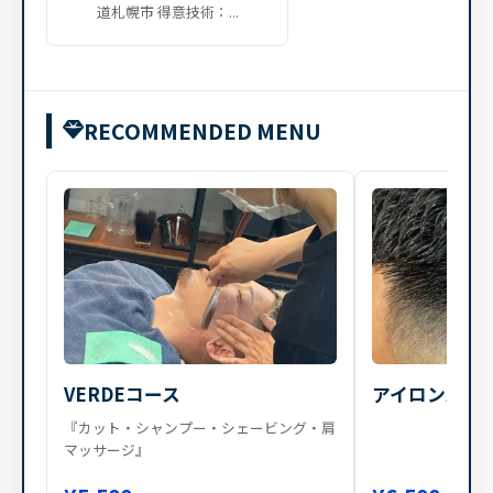
道札幌市 得意技術：...
RECOMMENDED MENU
VERDEコース
アイロンパー
『カット・シャンプー・シェービング・肩
マッサージ』