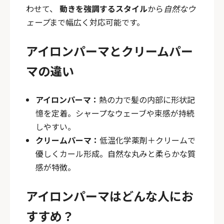
わせて、
動きを強調するスタイル
から
自然なウ
ェーブ
まで幅広く対応可能です。
アイロンパーマとクリームパー
マの違い
アイロンパーマ：
熱の力で髪の内部に形状記
憶を定着。シャープなウェーブや束感が持続
しやすい。
クリームパーマ：
低温化学薬剤＋クリームで
優しくカール形成。自然な丸みと柔らかな質
感が特徴。
アイロンパーマはどんな人にお
すすめ？