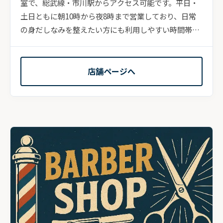
室で、総武線・市川駅からアクセス可能です。平日・
土日ともに朝10時から夜8時まで営業しており、日常
の身だしなみを整えたい方にも利用しやすい時間帯が
魅力で...
店舗ページへ