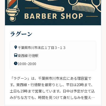
ラグーン
千葉県市川市末広１丁目３−１３
東西線 行徳駅
10:00~20:00
「ラグーン」は、千葉県市川市末広にある理容室で
す。東西線・行徳駅を最寄りとし、平日は20時まで、
土日も19時まで営業しています。日中は予定が立て込
みがちな方でも、時間を見つけて身だしなみを整えや
すい営...