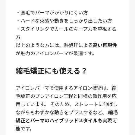
・直毛でパーマがかかりにくい方
・ハードな束感や動きをしっかり出したい方
・スタイリングでカールのキープ力を重視する
方
以上のような方には、熱処理による
高い再現性
が魅力のアイロンパーマが最適です。
縮毛矯正にも使える？
アイロンパーマで使用するアイロン技術は、縮
毛矯正のプレアイロン工程と同様の熱作用を応
用しています。 そのため、ストレートに伸ばし
ながらもわずかな動きをプラスするなど、
縮毛
矯正とパーマのハイブリッドスタイル
も実現可
能です。