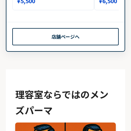
¥5,500
¥6,500
店舗ページへ
理容室ならではのメン
ズパーマ