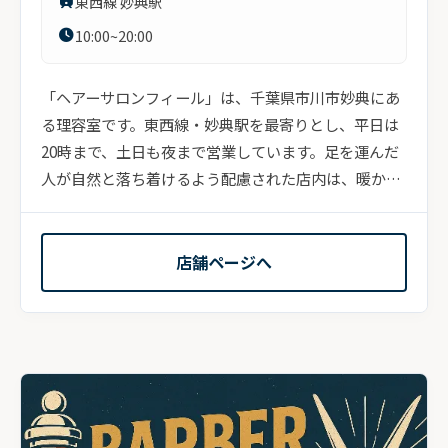
東西線 妙典駅
10:00~20:00
「ヘアーサロンフィール」は、千葉県市川市妙典にあ
る理容室です。東西線・妙典駅を最寄りとし、平日は
20時まで、土日も夜まで営業しています。足を運んだ
人が自然と落ち着けるよう配慮された店内は、暖かみ
のあ...
店舗ページへ