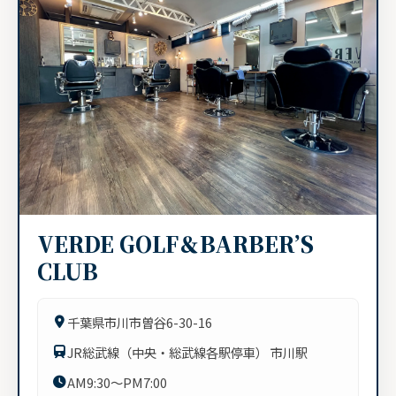
VERDE GOLF＆BARBER’S
CLUB
千葉県市川市曽谷6-30-16
JR総武線（中央・総武線各駅停車） 市川駅
AM9:30～PM7:00