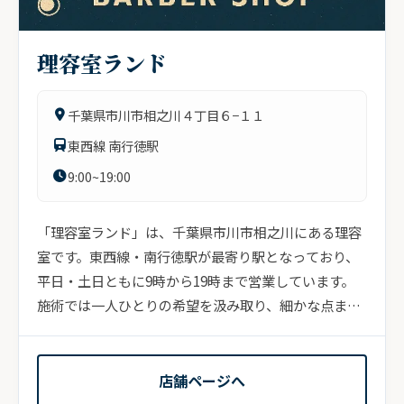
理容室ランド
千葉県市川市相之川４丁目６−１１
東西線 南行徳駅
9:00~19:00
「理容室ランド」は、千葉県市川市相之川にある理容
室です。東西線・南行徳駅が最寄り駅となっており、
平日・土日ともに9時から19時まで営業しています。
施術では一人ひとりの希望を汲み取り、細かな点まで
確認し...
店舗ページへ