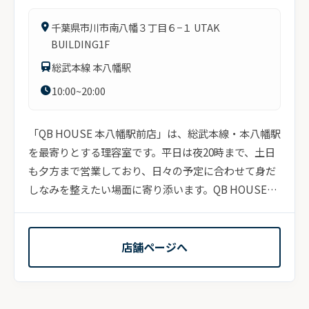
千葉県市川市南八幡３丁目６−１ UTAK
BUILDING1F
総武本線 本八幡駅
10:00~20:00
「QB HOUSE 本八幡駅前店」は、総武本線・本八幡駅
を最寄りとする理容室です。平日は夜20時まで、土日
も夕方まで営業しており、日々の予定に合わせて身だ
しなみを整えたい場面に寄り添います。QB HOUSEが
掲げる“...
店舗ページへ