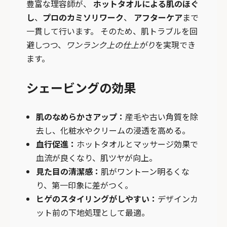
豊富な理容師が、
ホットタオルによる肌のほぐ
し
、
プロのカミソリワーク
、
アフターケア
まで
一貫して行います。 そのため、肌トラブルを回
避しつつ、
ワンランク上の仕上がり
を実現でき
ます。
シェービングの効果
肌のなめらかさアップ：
産毛や古い角質を除
去し、化粧水やクリームの浸透を高める。
血行促進：
ホットタオルとマッサージ効果で
血流が良くなり、肌ツヤが向上。
見た目の清潔感：
肌がワントーン明るくな
り、第一印象に差がつく。
ヒゲのスタイリングがしやすい：
デザインカ
ット前の下地処理として最適。