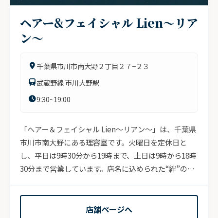
ヘアー&フェイシャル Lien～リア
ン～
千葉県市川市南大野２丁目２７−２３
武蔵野線 市川大野駅
9:30~19:00
「ヘアー＆フェイシャル Lien～リアン～」は、千葉県
市川市南大野にある理容室です。火曜日を定休日と
し、平日は9時30分から19時まで、土日は9時から18時
30分まで営業しています。店名に込められた“絆”の想
いを軸...
店舗ページへ