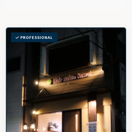
PROFESSIONAL
Hair salon kawai