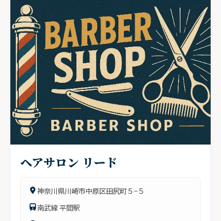
ヘアサロン リード
神奈川県川崎市中原区田尻町５−５
南武線 平間駅