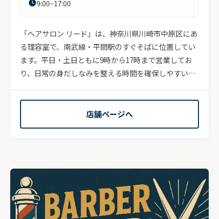
9:00~17:00
「ヘアサロン リード」は、神奈川県川崎市中原区にあ
る理容室で、南武線・平間駅のすぐそばに位置してい
ます。平日・土日ともに9時から17時まで営業してお
り、日常の身だしなみを整える時間を確保しやすい営
業時...
店舗ページへ