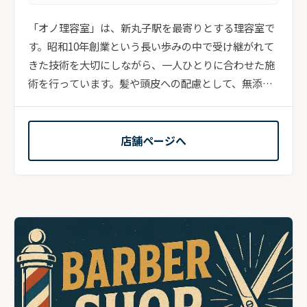
「オノ理容室」は、新丸子駅を最寄りとする理容室で
す。昭和10年創業という長い歩みの中で受け継がれて
きた技術を大切にしながら、一人ひとりに合わせた施
術を行っています。髪や頭皮への配慮として、無添
加・無...
店舗ページへ