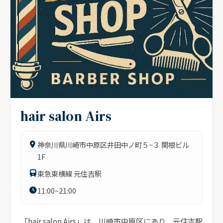
hair salon Airs
神奈川県川崎市中原区井田中ノ町５−３ 関根ビル
1F
東急東横線 元住吉駅
11:00~21:00
「hair salon Airs」は、川崎市中原区にあり、元住吉駅