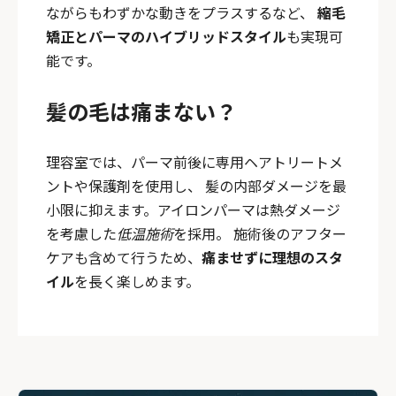
ながらもわずかな動きをプラスするなど、
縮毛
矯正とパーマのハイブリッドスタイル
も実現可
能です。
髪の毛は痛まない？
理容室では、パーマ前後に専用ヘアトリートメ
ントや保護剤を使用し、 髪の内部ダメージを最
小限に抑えます。アイロンパーマは熱ダメージ
を考慮した
低温施術
を採用。 施術後のアフター
ケアも含めて行うため、
痛ませずに理想のスタ
イル
を長く楽しめます。