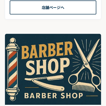
店舗ページへ