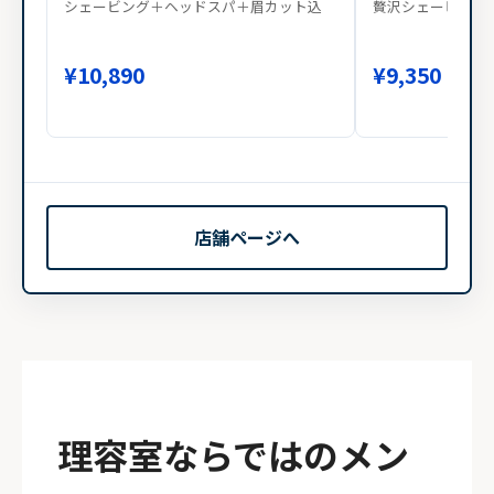
シェービング＋ヘッドスパ＋眉カット込
贅沢シェービング
¥10,890
¥9,350
店舗ページへ
理容室ならではのメン