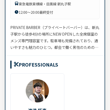
東急電鉄東横線・目黒線 新丸子駅
12:00～20:00最終受付
PRIVATE BARBER（プライベートバーバー）は、新丸
子駅から徒歩4分の場所にNEW OPENした全席個室の
メンズ専門理容室です。駐車場も完備されており、通
いやすさも魅力のひとつ。都会で働く男性のためのプ
ライベート...
PROFESSIONALS