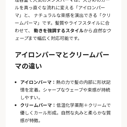
ルを真っ直ぐな流れに変える「アイロンパー
マ」と、 ナチュラルな束感を演出できる「クリ
ームパーマ」です。髪質やライフスタイルに合
わせて、
動きを強調するスタイル
から
自然なウ
ェーブ
まで幅広く対応可能です。
アイロンパーマとクリームパー
マの違い
アイロンパーマ：
熱の力で髪の内部に形状記
憶を定着。シャープなウェーブや束感が持続
しやすい。
クリームパーマ：
低温化学薬剤＋クリームで
優しくカール形成。自然な丸みと柔らかな質
感が特徴。