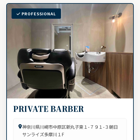
PROFESSIONAL
PRIVATE BARBER
神奈川県川崎市中原区新丸子東１-７９１-３朝日
サンライズ多摩川１F