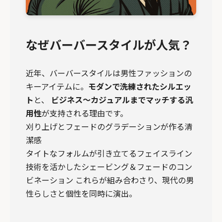
なぜバーバースタイルが人気？
近年、バーバースタイルは男性ファッションの
キーアイテムに。
モダンで洗練されたシルエッ
ト
と、
ビジネス～カジュアルまでマッチする汎
用性
が支持される理由です。
刈り上げとフェードのグラデーションが作る清
潔感
タイトなフォルムが引き立てるフェイスライン
技術を活かしたシェービング＆フェードのコン
ビネーション これらが組み合わさり、現代の男
性らしさと個性を同時に演出。