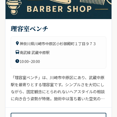
理容室ベンチ
神奈川県川崎市中原区小杉御殿町１丁目９７３
南武線 武蔵中原駅
10:00~20:00
「理容室ベンチ」は、川崎市中原区にあり、武蔵中原
駅を最寄りとする理容室です。シンプルさを大切にし
ながら、固定観念にとらわれないヘアスタイルの相談
に向き合う姿勢が特徴。施術中は落ち着いた空気の中
でゆ...