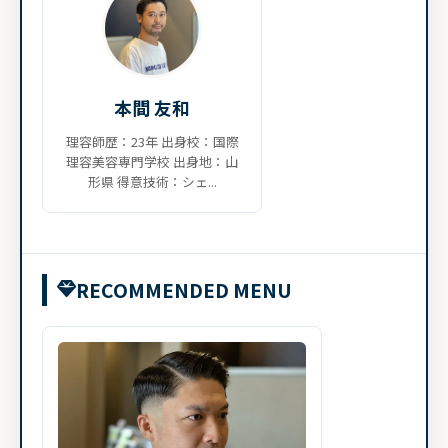
本間 友和
理容師歴：23年 出身校：国際
理容美容専門学校 出身地：山
形県 得意技術：シェ...
RECOMMENDED MENU