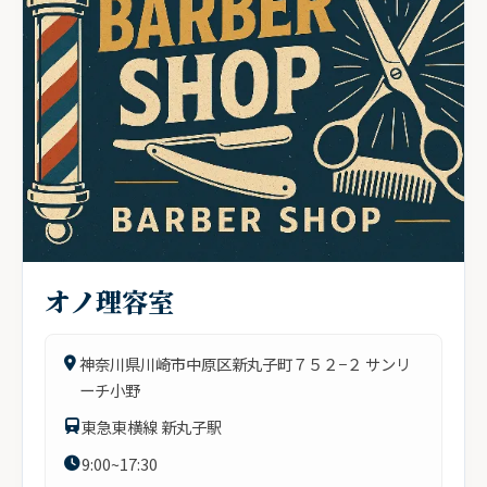
オノ理容室
神奈川県川崎市中原区新丸子町７５２−２ サンリ
ーチ小野
東急東横線 新丸子駅
9:00~17:30