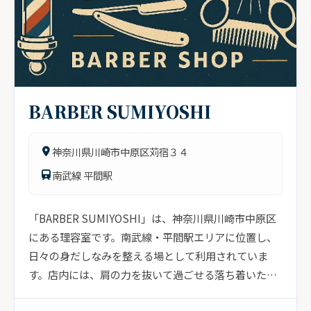
BARBER SUMIYOSHI
神奈川県川崎市中原区苅宿３４
南武線 平間駅
「BARBER SUMIYOSHI」は、神奈川県川崎市中原区
にある理容室です。南武線・平間駅エリアに位置し、
日々の身だしなみを整える場として利用されていま
す。店内には、肩の力を抜いて過ごせる落ち着いた空
気が漂い、...