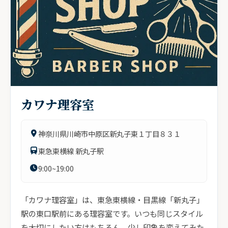
カワナ理容室
神奈川県川崎市中原区新丸子東１丁目８３１
東急東横線 新丸子駅
9:00~19:00
「カワナ理容室」は、東急東横線・目黒線「新丸子」
駅の東口駅前にある理容室です。いつも同じスタイル
を大切にしたい方はもちろん、少し印象を変えてみた