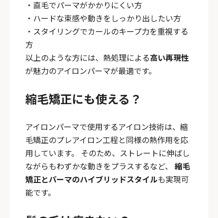
・直毛でパーマがかかりにくい方
・ハードな束感や動きをしっかり出したい方
・スタイリングでカールのキープ力を重視する
方
以上のような方には、熱処理による
高い再現性
が魅力のアイロンパーマが最適です。
縮毛矯正にも使える？
アイロンパーマで使用するアイロン技術は、縮
毛矯正のプレアイロン工程と同様の熱作用を応
用しています。 そのため、ストレートに伸ばし
ながらもわずかな動きをプラスするなど、
縮毛
矯正とパーマのハイブリッドスタイル
も実現可
能です。