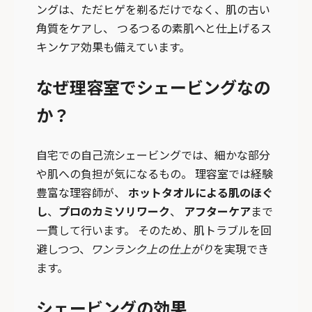
ングは、ただヒゲを剃るだけでなく、肌の古い
角質をケアし、 つるつるの素肌へと仕上げるス
キンケア効果も備えています。
なぜ理容室でシェービングなの
か？
自宅での自己流シェービングでは、細かな部分
や肌への負担が気になるもの。 理容室では経験
豊富な理容師が、
ホットタオルによる肌のほぐ
し
、
プロのカミソリワーク
、
アフターケア
まで
一貫して行います。 そのため、肌トラブルを回
避しつつ、
ワンランク上の仕上がり
を実現でき
ます。
シェービングの効果