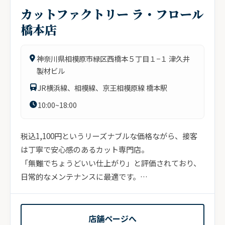
カットファクトリー ラ・フロール
橋本店
神奈川県相模原市緑区西橋本５丁目１−１ 津久井
製材ビル
JR横浜線、相模線、京王相模原線 橋本駅
10:00~18:00
税込1,100円というリーズナブルな価格ながら、接客
は丁寧で安心感のあるカット専門店。
「無難でちょうどいい仕上がり」と評価されており、
日常的なメンテナンスに最適です。
店内はスタッフが1人の日も多く...
店舗ページへ