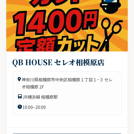
QB HOUSE セレオ相模原店
神奈川県相模原市中央区相模原１丁目１−３ セレ
オ相模原 2F
JR横浜線 相模原駅
10:00~20:00