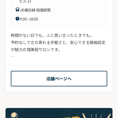
ビル 1F
JR横浜線 相模原駅
9:00~18:00
時間がない日でも、ふと思い立ったときでも。
予約なしで立ち寄れる手軽さと、安心できる価格設定
が魅力の理美容サロンです。
「美を通して、日々の暮らしを豊かに」——
そんな想いのもと、過度な装飾や無駄...
店舗ページへ