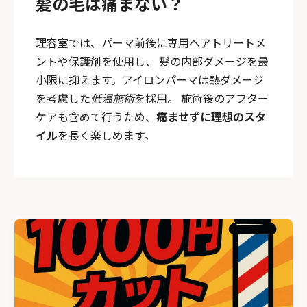
髪の毛は痛まない？
理容室では、パーマ前後に専用ヘアトリートメ
ントや保護剤を使用し、 髪の内部ダメージを最
小限に抑えます。アイロンパーマは熱ダメージ
を考慮した
低温施術
を採用。 施術後のアフター
ケアも含めて行うため、
痛ませずに理想のスタ
イル
を長く楽しめます。