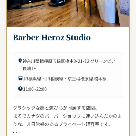
Barber Heroz Studio
神奈川県相模原市緑区橋本3-21-12 グリーンピア
長嶋1F
JR横浜線・JR相模線・京王相模原線 橋本駅
11:00~22:00
クラシックな趣と遊び心が同居する空間。
まるでカナダのバーバーショップに迷い込んだかのよ
うな、非日常感のあるプライベート理容室です。