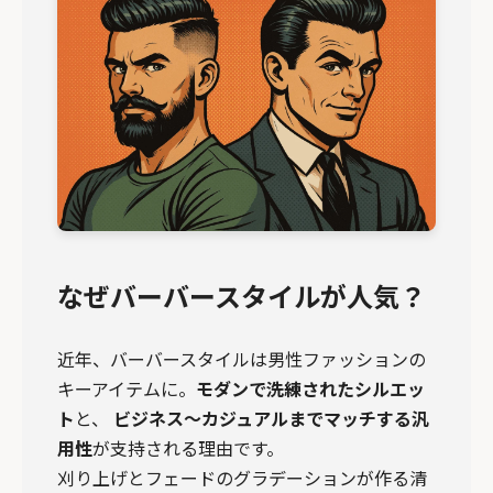
なぜバーバースタイルが人気？
近年、バーバースタイルは男性ファッションの
キーアイテムに。
モダンで洗練されたシルエッ
ト
と、
ビジネス～カジュアルまでマッチする汎
用性
が支持される理由です。
刈り上げとフェードのグラデーションが作る清