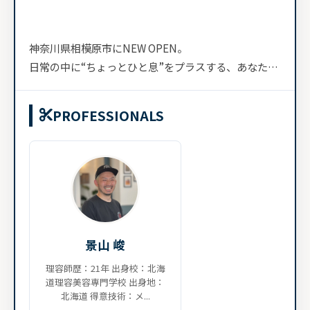
神奈川県相模原市にNEW OPEN。
日常の中に“ちょっとひと息”をプラスする、あなただ
けの秘密基地のようなプライベートバーバーです。
PROFESSIONALS
アメリカンガレージをイメージした店内は、遊び心を
感じながらも落ち...
景山 峻
理容師歴：21年 出身校：北海
道理容美容専門学校 出身地：
北海道 得意技術：メ...