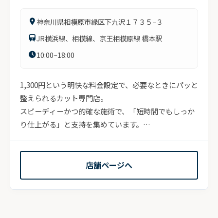
神奈川県相模原市緑区下九沢１７３５−３
JR横浜線、相模線、京王相模原線 橋本駅
10:00~18:00
1,300円という明快な料金設定で、必要なときにパッと
整えられるカット専門店。
スピーディーかつ的確な施術で、「短時間でもしっか
り仕上がる」と支持を集めています。
派手さはなくても、ベーシックなスタイ...
店舗ページへ