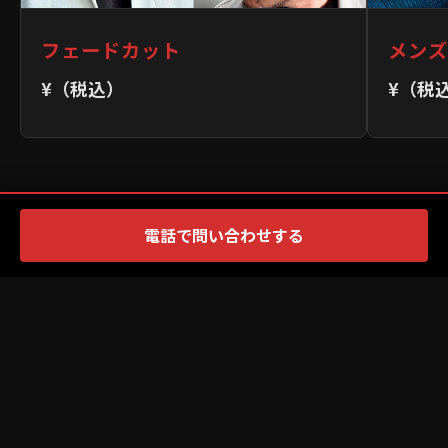
フェードカット
メンズ
¥（税込）
¥（税
電話で問い合わせする
×
PR
TOP
MENS
LADIES
お問い合わせ