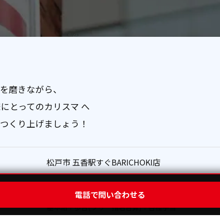
を磨きながら、
様にとってのカリスマ へ
つくり上げましょう！
松戸市 五香駅すぐBARICHOKI店
210,000円 〜 460,000円
電話で問い合わせる
基本給＋歩合(フリー指名合算)＋各種手当