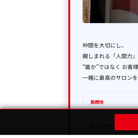
仲間を大切にし、
親しまれる「人間力」
“誰か”ではなく お客
一緒に最高のサロンを
勤務地
給与 (MONTH:月給)