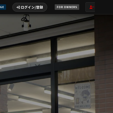
ログイン/登録
オーナー登
AGE
FOR OWNERS