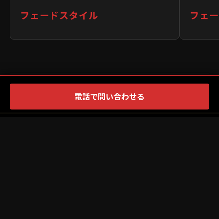
フェードスタイル
フェー
電話で問い合わせる
TOP
MENS
LADIES
お問い合わせ
口コミガイドライン
プライバシーポリシー