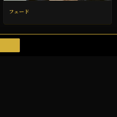
フェード
シー