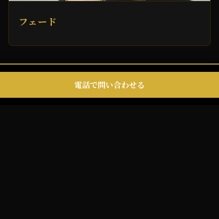
フェード
電話で問い合わせる
OP
MENS
LADIES
お問い合わせ
口コミガイドライン
プライバシーポリ
© 2026 バーバーなび