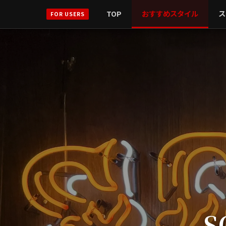
TOP
おすすめスタイル
ス
FOR USERS
S