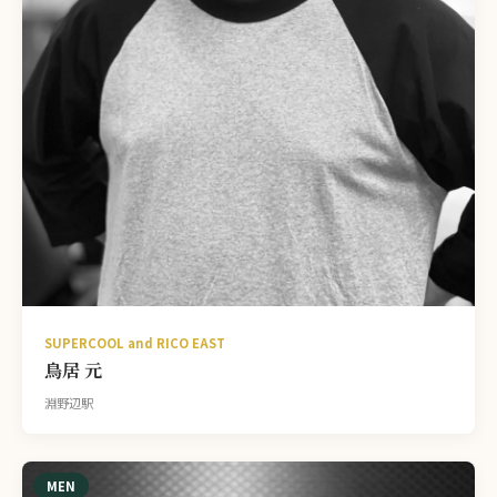
SUPERCOOL and RICO EAST
鳥居 元
淵野辺駅
MEN