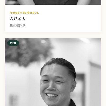
Freedom Barber&Co.
大谷 公太
玉川学園前駅
MEN