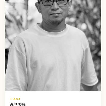
Hi-beat
吉沢 寿雄