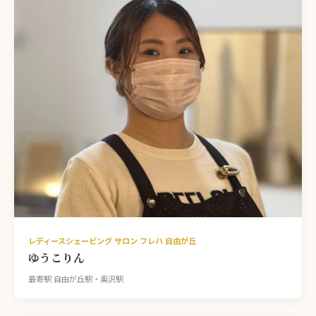
レディースシェービング サロン フレハ 自由が丘
ゆうこりん
最寄駅 自由が丘駅・奥沢駅