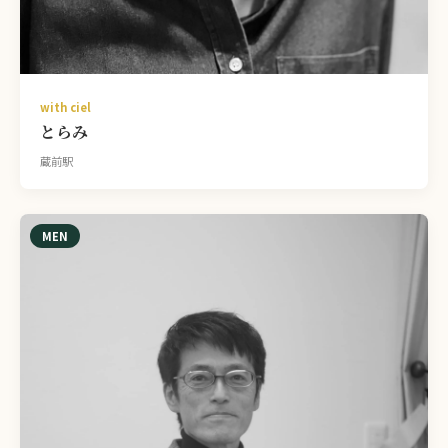
with ciel
とらみ
蔵前駅
MEN