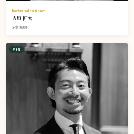
barber salon Room
吉垣 匠太
京急蒲田駅
MEN