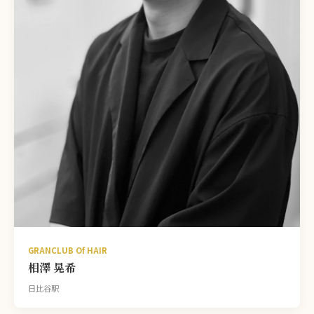
GRANCLUB Of HAIR
相澤 晃希
日比谷駅