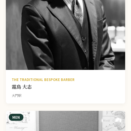
THE TRADITIONAL BESPOKE BARBER
霜鳥 大志
大門駅
MEN