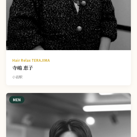
Hair Relax TERAJIMA
寺嶋 恵子
小岩駅
MEN