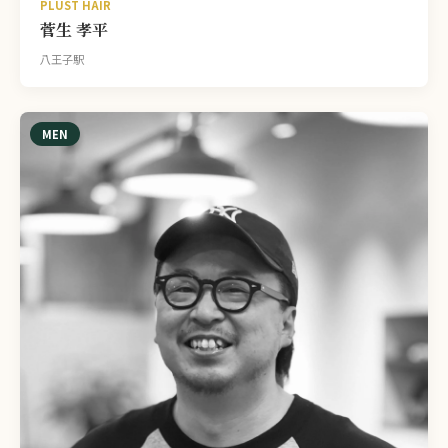
PLUST HAIR
菅生 孝平
八王子駅
MEN