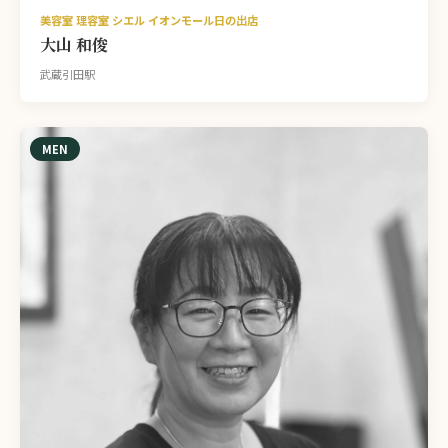
美容室 理容室 シエル イオンモール日の出店
大山 和俊
武蔵引田駅
MEN