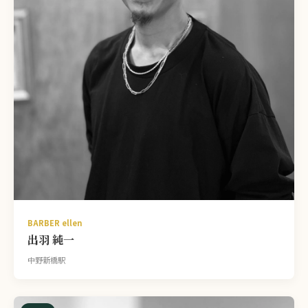
BARBER ellen
出羽 純一
中野新橋駅