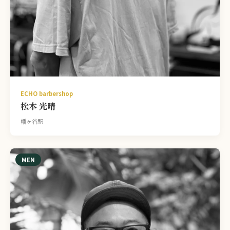
ECHO barbershop
松本 光晴
幡ヶ谷駅
MEN