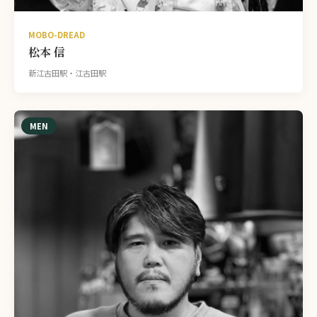
MOBO-DREAD
松本 信
新江古田駅・江古田駅
MEN