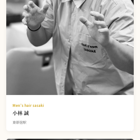
Men’s hair sasaki
小林 誠
東新宿駅