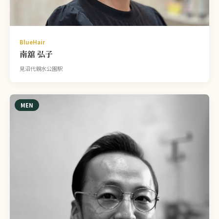
BlueHair
南舘 弘子
見沼代親水公園駅
MEN