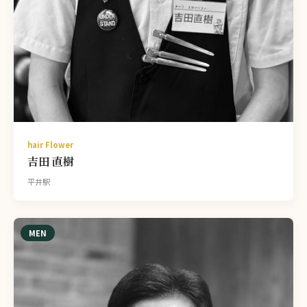
hair Flower
吉田 直樹
平井駅
MEN