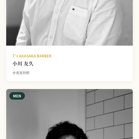
T’s AKASAKA BARBER
小川 友久
赤坂見附駅
MEN