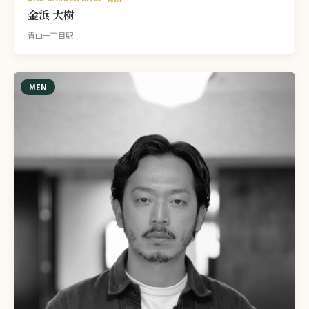
金浜 大樹
青山一丁目駅
MEN