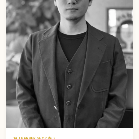
DAU BARBER SHOP 青山