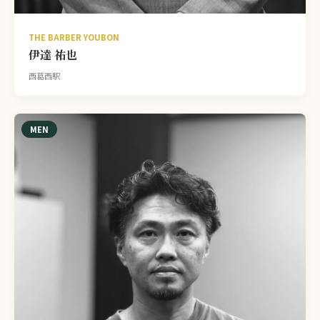
THE BARBER YOUBON
伊達 祐也
西葛西駅
MEN