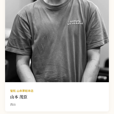
髪処 山本家総本店
山本 茂臣
西台