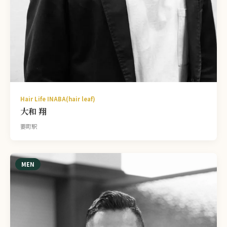
Hair Life INABA(hair leaf)
大和 翔
要町駅
MEN