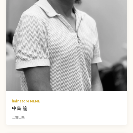
hair store MEME
中島 諭
江古田駅