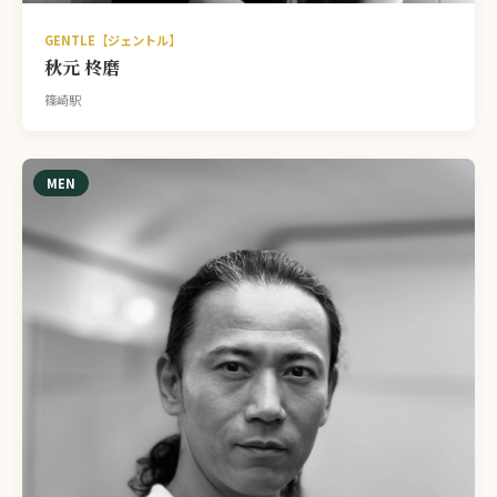
GENTLE【ジェントル】
秋元 柊磨
篠崎駅
MEN