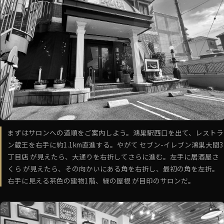
まずはサロンへの道順をご案内しよう。鴻巣駅西口を出て、レストラ
ン蔵王を右手に約1.1km直進する。やがて セブン-イレブン鴻巣大間3
丁目店 が見えたら、大通りを右折してさらに進む。左手に居酒屋さ
くら が見えたら、その向かいにある角を右折し、最初の角を左折。
右手に見える茶色の建物1階、緑の屋根 が目印のサロンだ。