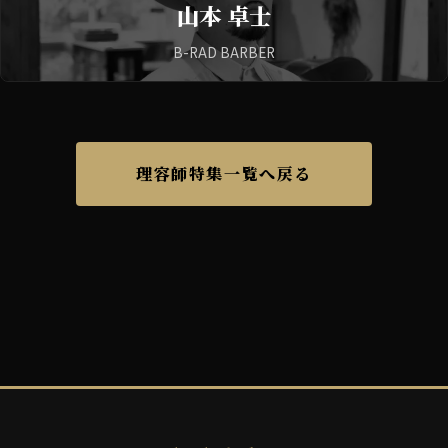
山本 卓士
B-RAD BARBER
理容師特集一覧へ戻る