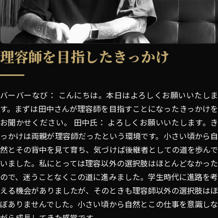
理容師を目指したきっかけ
バーバーなび： こんにちは。本日はよろしくお願いいたしま
す。まずは田中さんが理容師を目指すことになったきっかけを
お聞かせください。 田中氏： よろしくお願いいたします。き
っかけは両親が理容師だったという環境です。小さい頃から自
然とその背中を見て育ち、気づけば後継者としての道を歩んで
いました。私にとっては理容以外の選択肢はほとんどなかった
ので、迷うことなくこの道に進みました。学生時代に進路を考
える機会がありましたが、そのときも理容師以外の選択肢はほ
ぼありませんでした。小さい頃から自然とこの仕事を意識しな
がら成長してきた感覚です。