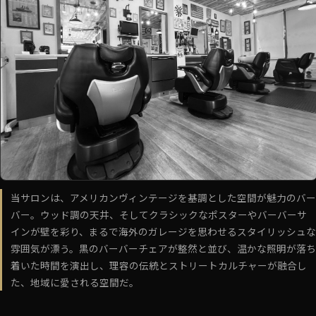
当サロンは、アメリカンヴィンテージを基調とした空間が魅力のバー
バー。ウッド調の天井、そしてクラシックなポスターやバーバーサ
インが壁を彩り、まるで海外のガレージを思わせるスタイリッシュな
雰囲気が漂う。黒のバーバーチェアが整然と並び、温かな照明が落ち
着いた時間を演出し、理容の伝統とストリートカルチャーが融合し
た、地域に愛される空間だ。