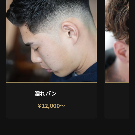
濡れパン
¥12,000〜