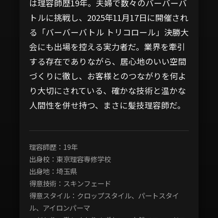
は理容師歴19年。夫婦で数々のバーバーバ
トルに挑戦し、2025年11月17日に開催され
る「バーバーバトル トリコロール」決勝大
会にも出場を控える実力者だ。業界を牽引
する存在でありながら、居心地のいい空間
づくりに徹し、お客様とのつながりを何よ
り大切にされている、確かな技術と温かな
人間性を併せ持つ、まさに髪技理容師だ。
理容師歴：19年
出身校：東京理容専修学校
出身地：埼玉県
得意技術：スキンフェード
得意スタイル：クロップスタイル、パートスタイ
ル、アイロンパーマ