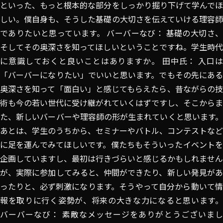
といった、もっと根本的な部分をしっかり掘り下げて学んでほ
しい。僕自身も、そうした基礎の大切さを伝えていける理容師
でありたいと思っています。 バーバーなび： 基礎の大切さ、
そしてその奥深さを知ってほしいということですね。学生時代
に意識しておくと良いことはありますか。 田中氏： 入口は
「バーバーになりたい」でいいと思います。でもその先にある
奥深さを知って「面白い」と感じてもらえたら、昔ながらの技
術も今の若い世代に受け継がれていくはずですし、そこからま
た、新しいバーバーや理容師の形が生まれていくと思います。
あとは、学生のうちから、セミナーやバトル、コンテストなど
に足を運んでみてほしいです。僕たちもそういったイベントを
企画していますし、最初は行きづらいと感じるかもしれません
が、実際に参加してみると、仲間ができたり、新しい発見があ
ったりと、必ず刺激になります。そうやって自分から動いて情
報を取りに行く姿勢が、将来の大きな力になると思います。
バーバーなび： 素敵なメッセージをありがとうございまし