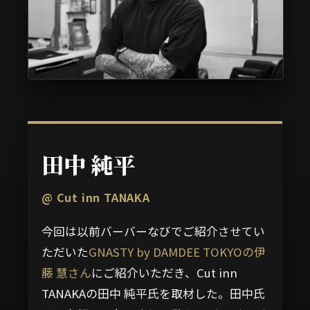
田中 純平
@ Cut inn TANAKA
今回は以前バーバーなびでご紹介させてい
ただいた
GNASTY by DAMDEE TOKYOの伊
藤 慧さん
にご紹介いただき、Cut inn
TANAKAの田中 純平氏を取材した。田中氏