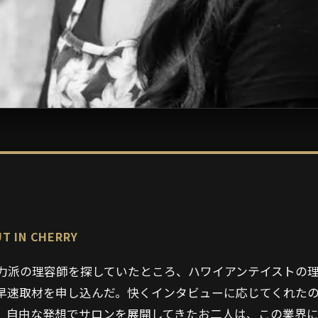
IN CHERRY
派の理容師を探していたところ、ハワイアンテイストの理容室 C
早速取材を申し込んだ。快くインタビューに応じてくれた
、自由な発想でサロンを展開してきたお二人は、この業界