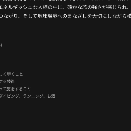
エネルギッシュな人柄の中に、確かな芯の強さが感じられ
つながり、そして地球環境へのまなざしを大切にしながら
)
しく導くこと
する技術
って施術すること
ダイビング、ランニング、お酒
)