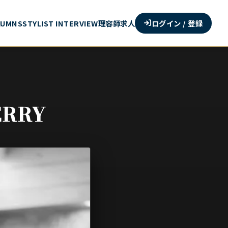
ログイン / 登録
LUMNS
STYLIST INTERVIEW
理容師求人
RRY