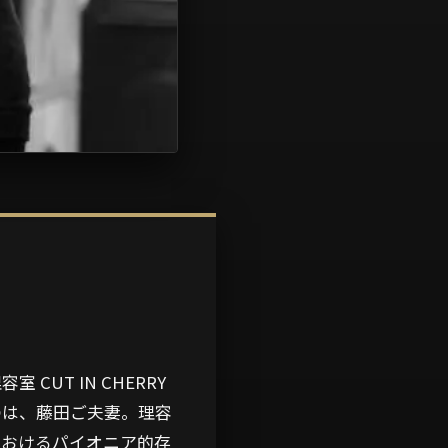
UT IN CHERRY
のは、藤田ご夫妻。理容
におけるパイオニア的存