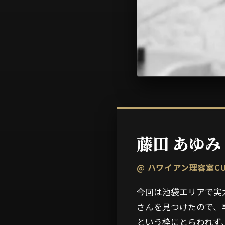
藤田 あゆみ
@ ハワイアン理容室CUT 
今回は池袋エリアで実力
さんを見つけたので、
という枠にとらわれず