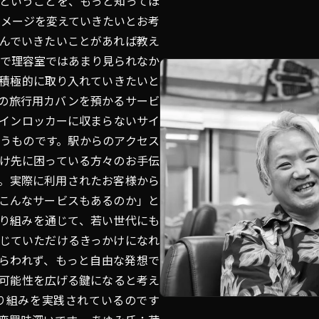
ということを、もっと知ってほ
イメージを変えていきたいとお考
んでいきたいことがあれば教え
まで理容室ではあまり見られなか
積極的に取り入れていきたいと
の旅行用カバンを預かるサービ
インロッカーに収まらないサイ
うものです。駅からのアクセス
け先に困っている方々のお手伝
。実際に利用されたお客様から
こんなサービスもあるのか」と
り組みを通じて、若い世代にも
じていただけるきっかけになれ
らわれず、もっと自由な発想で
可能性を広げる鍵になると考え
り組みを実践されているのです