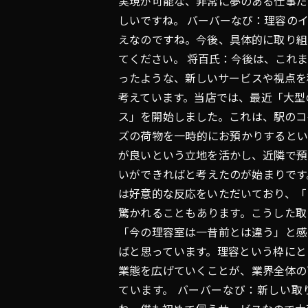
実現が可能な、非常に夢のある仕事だ
しいですね。 バーバーなび：理容の
えなのですね。今後、具体的に取り組
てください。 将百氏：今後は、これ
ったような、新しいサービスや視点を
考えています。当店では、最近「大型
ス」を開始しました。これは、駅のコ
ズの荷物を一時的にお預かりするとい
が良いという立地を活かし、近隣で預
いができればと考えたのが始まりです
は好意的な反応をいただいており、「
驚かれることもあります。こうした取
「今の理容室は一昔前とは違う」と感
ばと思っています。理容という枠にと
業態を広げていくことが、業界全体の
ています。 バーバーなび：新しい取