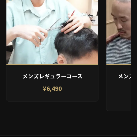
メンズレギュラーコース
メンズ
¥6,490