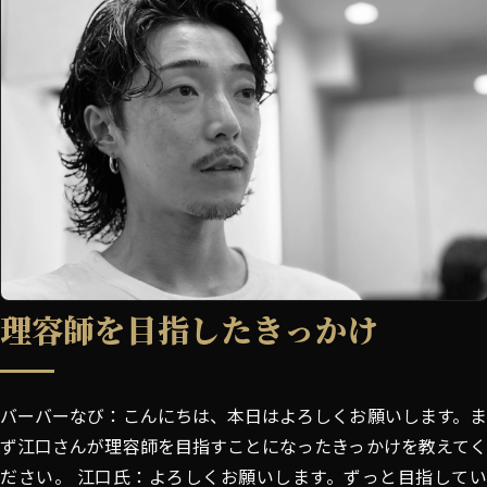
理容師を目指したきっかけ
バーバーなび：こんにちは、本日はよろしくお願いします。ま
ず江口さんが理容師を目指すことになったきっかけを教えてく
ださい。 江口氏：よろしくお願いします。ずっと目指してい