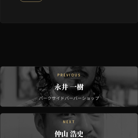
PREVIOUS
永井 一樹
パークサイドバーバーショップ
NEXT
仲山 浩史