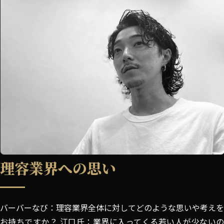
理容業界への思い
バーバーなび：理容業界全体に対してどのような思いや考えを
お持ちですか？ 江口氏：業界に入ってくる若い人が少ないの