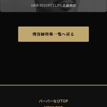
HAIR RESORT CLIPS 武蔵境店
理容師特集一覧へ戻る
バーバーなびTOP