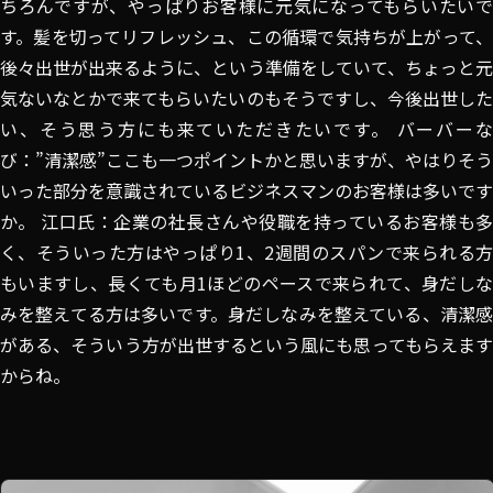
ちろんですが、やっぱりお客様に元気になってもらいたいで
す。髪を切ってリフレッシュ、この循環で気持ちが上がって、
後々出世が出来るように、という準備をしていて、ちょっと元
気ないなとかで来てもらいたいのもそうですし、今後出世した
い、そう思う方にも来ていただきたいです。 バーバーな
び：”清潔感”ここも一つポイントかと思いますが、やはりそう
いった部分を意識されているビジネスマンのお客様は多いです
か。 江口氏：企業の社長さんや役職を持っているお客様も多
く、そういった方はやっぱり1、2週間のスパンで来られる方
もいますし、長くても月1ほどのペースで来られて、身だしな
みを整えてる方は多いです。身だしなみを整えている、清潔感
がある、そういう方が出世するという風にも思ってもらえます
からね。