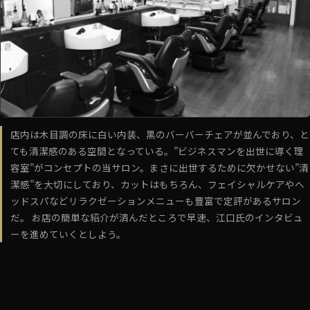
店内は木目調の床に白い内装、黒のバーバーチェアが並んでおり、と
ても清潔感のある空間となっている。”ビジネスマンを出世に導く理
容室”がコンセプトの当サロン。まさに出世するために欠かせない”清
潔感”を大切にしており、カットはもちろん、フェイシャルケアやヘ
ッドスパなどリラクゼーションメニューも豊富で定評があるサロン
だ。 お店の簡単な紹介が済んだところで早速、江口氏のインタビュ
ーを進めていくとしよう。