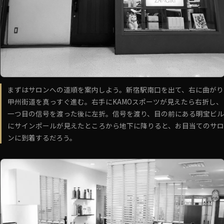
まずはサロンへの道順を案内しよう。新宿駅南口を出て、右に曲がり
甲州街道を真っすぐ進む。右手にKAMOスポーツが見えたら右折し、
一つ目の信号を渡った後に左折。信号を渡り、目の前にある明宝ビル
にサインポールが見えたところから地下に降りると、お目当てのサロ
ンに到着するだろう。