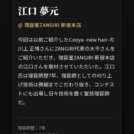
江口 夢元
@ 理容室ZANGIRI 新宿本店
今回は以前ご紹介したCooya -new hair-の
川上 正博さんにZANGIRI代表の大平さんを
ご紹介いただき、理容室ZANGIRI 新宿本店
の江口さんを取材させていただいた。江口
氏は理容師歴7年、理容師としての刈り上
げ技術は微細までこだわり抜き、コンテス
トにも出場し日々技術を磨く髪技理容師
だ。
理容師歴：7年