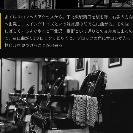
まずはサロンへのアクセスから。下北沢駅西口を駅を背に右手の方向
へ出発し、スイングトイズという雑貨屋の前で左に曲がる。その後
しばらくまっすぐ歩くと下北沢一番街という通りとの交差点に出るの
で、左に曲がり1ブロックほど歩くと、ブロックの角にサロンが入る
林ビルを見つけることが出来る。