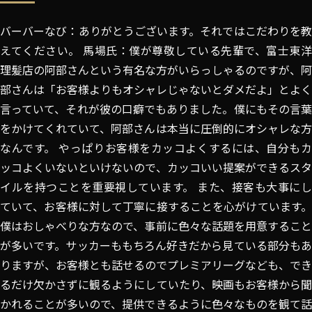
バーバーなび：ありがとうございます。それではこだわりを教
えてください。 馬場氏：僕が尊敬している先輩で、富士東洋
理髪店の阿部さんという有名な方がいらっしゃるのですが、阿
部さんは「お客様よりもオシャレじゃないとダメだよ」とよく
言っていて、それが彼の口癖でもありました。僕にもその言葉
をかけてくれていて、阿部さんは本当に圧倒的にオシャレな方
なんです。 やっぱりお客様をカッコよくするには、自分もカ
ッコよくいないといけないので、カッコいい提案ができるスタ
イルを持つことを重要視しています。 また、接客も大事にし
ていて、お客様に対して丁寧に接することを心がけています。
僕はおしゃべりな方なので、事前に色々な話題を用意すること
が多いです。サッカーももちろん好きだから見ている部分もあ
りますが、お客様とも話せるのでプレミアリーグなども、でき
るだけ欠かさずに観るようにしていたり、映画もお客様から聞
かれることが多いので、提供できるように色々なものを観て話