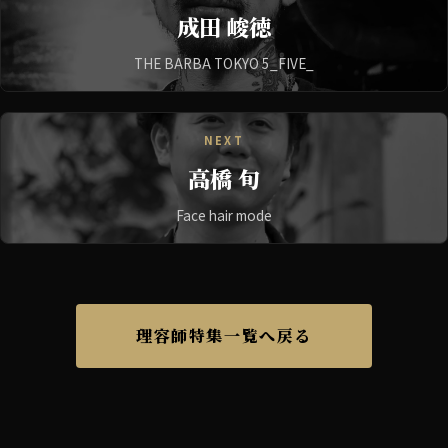
成田 峻徳
THE BARBA TOKYO 5_FIVE_
NEXT
高橋 旬
Face hair mode
理容師特集一覧へ戻る