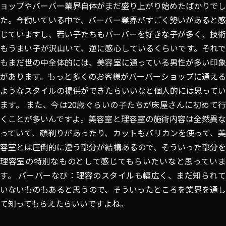
ョップやバーバー業界自体がまだ盛り上がり始めたばかりでし
た。今働いている中で、バーバー業界がすごく勢いがあると感
じていますし、若い子たちもバーバーを好きな子が多く、技術
もうまい子が沢山いて、逆に感心しているくらいです。それで
もまだ世の中全体的には、美容室に通っている男性が多い印象
があります。もっと多くのお客様がバーバーショップに通える
ようなスタイルの提供ができたらいいなと個人的には思ってい
ます。 また、今は20歳ぐらいの子たちが床屋さんに初めて行
くことが多いんですよ。美容室と理容室の施術内容は全然異な
っていて、顔剃りがあったり、カットもバリカンを使って、美
容室とは圧倒的に違う部分が結構あるので、そういった部分を
理容室の特別なものとして感じてもらいたいなと思っていま
す。 バーバーなび：理容のスタイルも幅広く、まだ知られて
いないものもあると思うので、そういったところを業界を通し
て知ってもらえたらいいですよね。