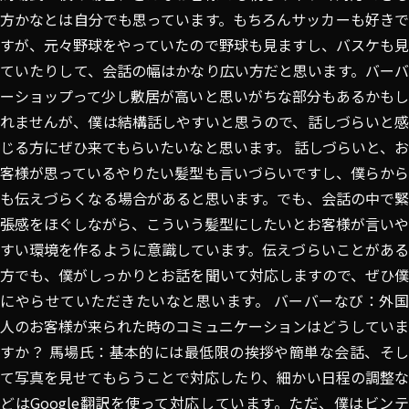
方かなとは自分でも思っています。もちろんサッカーも好きで
すが、元々野球をやっていたので野球も見ますし、バスケも見
ていたりして、会話の幅はかなり広い方だと思います。バーバ
ーショップって少し敷居が高いと思いがちな部分もあるかもし
れませんが、僕は結構話しやすいと思うので、話しづらいと感
じる方にぜひ来てもらいたいなと思います。 話しづらいと、お
客様が思っているやりたい髪型も言いづらいですし、僕らから
も伝えづらくなる場合があると思います。でも、会話の中で緊
張感をほぐしながら、こういう髪型にしたいとお客様が言いや
すい環境を作るように意識しています。伝えづらいことがある
方でも、僕がしっかりとお話を聞いて対応しますので、ぜひ僕
にやらせていただきたいなと思います。 バーバーなび：外国
人のお客様が来られた時のコミュニケーションはどうしていま
すか？ 馬場氏：基本的には最低限の挨拶や簡単な会話、そし
て写真を見せてもらうことで対応したり、細かい日程の調整な
どはGoogle翻訳を使って対応しています。ただ、僕はビンテ