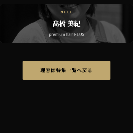
NEXT
髙橋 美紀
premium hair PLUS
理容師特集一覧へ戻る