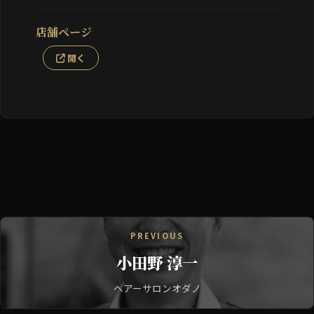
店舗ページ
開く
PREVIOUS
小田野 淳一
ヘアーサロンオダノ