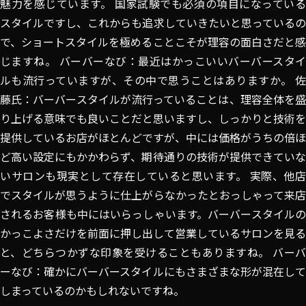
魅力を感じています。 国家試験でも必須の項目になっている
スタイルですし、これからも追求していきたいと思っているの
で、ショートスタイルを極めることこそが理容の面白さだと感
じますね。 バーバーなび：最近はかっこいいバーバースタイ
ルも流行っていますが、その中で思うことはありますか。 佐
藤氏：バーバースタイルが流行っていることは、理容全体を盛
り上げる意味でも良いことだと思いますし、しっかりと技術を
提供しているお店がほとんどですが、中には価格がうちの倍ほ
ど高い設定にもかかわらず、期待通りの技術が提供できていな
いサロンも現実として存在していると思います。 実際、他店
でスタイルが思うように仕上がらなかったとおっしゃって来店
されるお客様も中にはいらっしゃいます。バーバースタイルの
かっこよさだけを前面に押し出して営業しているサロンを見る
と、どちらつかずな印象を受けることもありますね。 バーバ
ーなび：確かにバーバースタイルにもさまざまな形が混在して
しまっているのかもしれないですね。