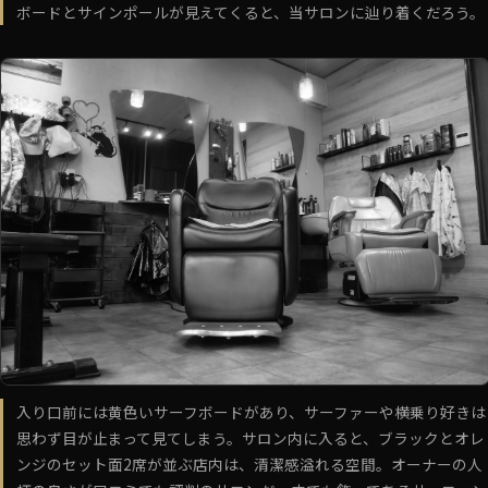
ボードとサインポールが見えてくると、当サロンに辿り着くだろう。
入り口前には黄色いサーフボードがあり、サーファーや横乗り好きは
思わず目が止まって見てしまう。サロン内に入ると、ブラックとオレ
ンジのセット面2席が並ぶ店内は、清潔感溢れる空間。オーナーの人