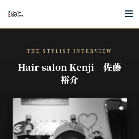
THE STYLIST INTERVIEW
Hair salon Kenji 佐藤
裕介