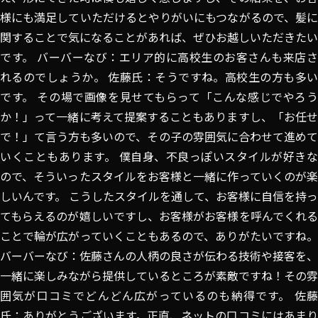
様にも満足していただけるとやりがいにもつながるので、髪に
関することで気になることがあれば、ぜひお越しいただきたい
です。 バーバーなび：エリア的に高校生のお客さんも来店さ
れるのでしょうか。 佐藤氏：そうですね。高校生の方も多い
です。 その場で画像を見せてもらって「こんな感じでやろう
か！」って一緒に考えて提案することもありますし、「お任せ
で！」て言う方も多いので、その子の雰囲気に合わせて進めて
いくこともあります。 僕自身、不良っぽいスタイルが好きな
ので、そういったスタイルをお客様と一緒に作っていくのが楽
しいんです。 こうしたスタイルを通して、お客様に自信を持っ
てもらえるのが嬉しいですし、お客様がお客様を呼んでくれる
ことで輪が広がっていくこともあるので、ありがたいですね。
バーバーなび：佐藤さんの人柄の良さが伝わる技術や接客を、
一緒に楽しみながら提供しているところが素敵ですね！その雰
囲気が口コミでどんどん広がっているのも納得です。 佐藤
氏：ありがとうございます。正直、ネットの口コミにはあまり