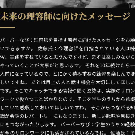
未来の理容師に向けたメッセージ
バーバーなび：理容師を目指す若者に向けたメッセージをお願
いできますか。 佐藤氏：今理容師を目指されている人は練
習、実践を重ねていると思うんですけど、まずは楽しみながら
やっていくことが大事だと思います。 それを10年続けたら一
人前になっているので、とにかく積み重ねの練習を楽しんでほ
しいですね。 あとは目上の人と話す機会を大切にしてほしい
です。そこでキャッチできる情報や聞く姿勢は、実際のサロン
ワークで役立つことばかりなので、そこを学生のうちから意識
していて吸収しておいてほしいですね。 そこからつながる知
識が会話のレパートリーにもなりますし、新しい趣味や息抜き
にもつながったりします。 バーバーなび：学生のうちの経験
が今のサロンワークにも活かされているんでね。 佐藤氏：そ