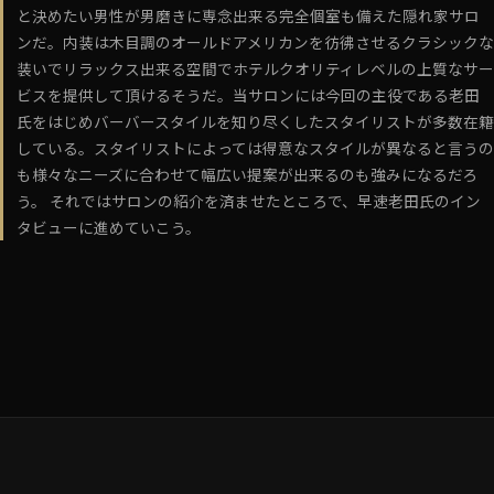
と決めたい男性が男磨きに専念出来る完全個室も備えた隠れ家サロ
ンだ。内装は木目調のオールドアメリカンを彷彿させるクラシックな
装いでリラックス出来る空間でホテルクオリティレベルの上質なサー
ビスを提供して頂けるそうだ。当サロンには今回の主役である老田
氏をはじめバーバースタイルを知り尽くしたスタイリストが多数在籍
している。スタイリストによっては得意なスタイルが異なると言うの
も様々なニーズに合わせて幅広い提案が出来るのも強みになるだろ
う。 それではサロンの紹介を済ませたところで、早速老田氏のイン
タビューに進めていこう。