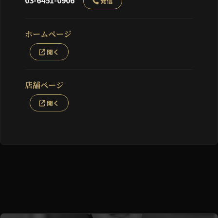
03-6451-0906
発信
ホームページ
開く
店舗ページ
開く