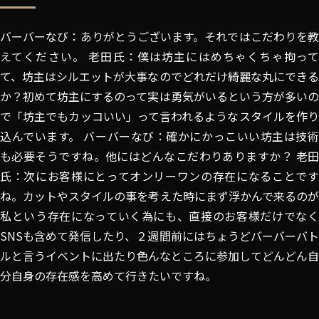
バーバーなび：ありがとうございます。それではこだわりを教
えてください。 老田氏：僕は坊主にはめちゃくちゃ拘って
て、坊主はシルエットが大事なのでどれだけ綺麗な丸にできる
か？初めて坊主にするのって実は勇気がいるという方が多いの
で「坊主でもカッコいい」って言われるようなスタイルを作り
込んでいます。 バーバーなび：確かにかっこいい坊主は技術
も必要そうですね。他にはどんなこだわりありますか？ 老田
氏：次にお客様にとってオンリーワンの存在になることです
ね。カットやスタイルの事を考えた時にまず浮かんで来るのが
私という存在になっていく為にも、直接のお客様だけでなく
SNSも含めて発信したり、２週間前にはちょうどバーバーバト
ルと言うイベントに出たり色んなところに参加してどんどん自
分自身の存在感を高めて行きたいですね。