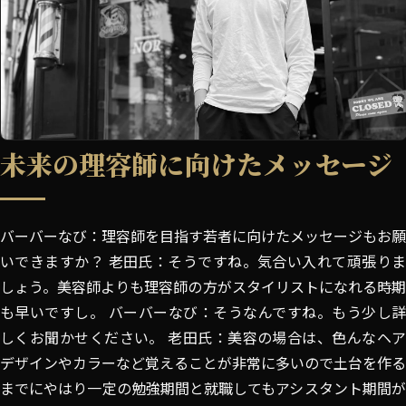
未来の理容師に向けたメッセージ
バーバーなび：理容師を目指す若者に向けたメッセージもお願
いできますか？ 老田氏：そうですね。気合い入れて頑張りま
しょう。美容師よりも理容師の方がスタイリストになれる時期
も早いですし。 バーバーなび：そうなんですね。もう少し詳
しくお聞かせください。 老田氏：美容の場合は、色んなヘア
デザインやカラーなど覚えることが非常に多いので土台を作る
までにやはり一定の勉強期間と就職してもアシスタント期間が