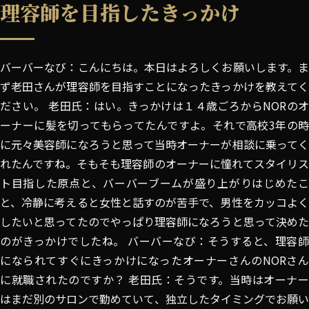
理容師を目指したきっかけ
バーバーなび：こんにちは。本日はよろしくお願いします。ま
ず老田さんが理容師を目指すことになったきっかけを教えてく
ださい。 老田氏：はい。きっかけは１４歳ごろからNORのオ
ーナーに髪を切ってもらってたんですよ。それで高校3年の時
に元々美容師になろうと思って当時オーナーが相談に乗ってく
れたんですね。そもそも理容師のオーナーに憧れてスタイリス
ト目指した原点と、バーバーブームが盛り上がりはじめたこ
と、冷静に考えると女性と話すのが苦手で、男性をカッコよく
したいと思ってたのでやっぱり理容師になろうと思って決めた
のがきっかけでしたね。 バーバーなび：そうすると、理容師
になられてすぐにきっかけになったオーナーさんのNORさん
に就職されたのですか？ 老田氏：そうです。当時はオーナー
はまだ別のサロンで勤めていて、独立したタイミングでお願い