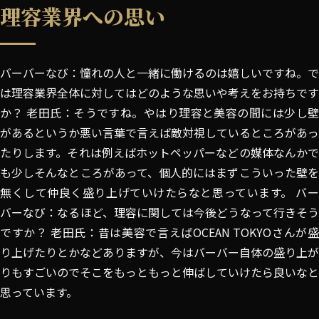
理容業界への思い
バーバーなび：憧れの人と一緒に働けるのは嬉しいですね。で
は理容業界全体に対してはどのような思いや考えをお持ちです
か？ 老田氏：そうですね。やはり理容と美容の間には少し壁
があるというか悪い言葉で言えば敵対視しているところがあっ
たりします。それは例えばホットペッパーなどの媒体なんかで
も少しそんなところがあって、個人的にはまずこういった壁を
無くして仲良く盛り上げていけたらなと思っています。 バー
バーなび：なるほど、理容に関しては今後どうなって行きそう
ですか？ 老田氏：昔は美容で言えばOCEAN TOKYOさんが盛
り上げたりとかなどありますが、今はバーバー自体の盛り上が
りもすごいのでそこをもっともっと伸ばしていけたら良いなと
思っています。