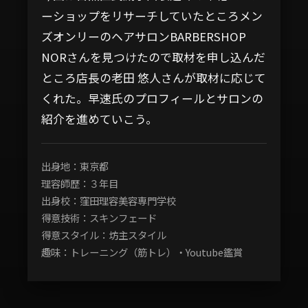
ーショップをリサーチしていたところメン
ズオンリーのヘアサロンBARBERSHOP
NORさんを見つけたので取材を申し込んだ
ところ店長の老田 悠人さんが取材に応じて
くれた。早速氏のプロフィールとサロンの
紹介を進めていこう。
出身地：東京都
理容師歴：３年目
出身校：窪田理容美容専門学校
得意技術：スキンフェード
得意スタイル：坊主スタイル
趣味：トレーニング（筋トレ）・Youtube鑑賞