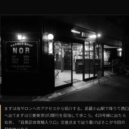
まずは当サロンへのアクセスから紹介する。武蔵小山駅で降りて西口
へ出てまずは三菱東京UFJ銀行を目指して歩こう。420号線に出たら
右折、「目黒区体育館入り口」交差点まで辿り着けばそこが今回の
目的地になる。