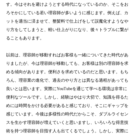
す。今はそれを避けようとする時代になっているのか、そこをお
ろそかにしている若い理容師が多いように感じます。例えば、カ
ットを適当に済ませて、整髪料で仕上げをして誤魔化すようなや
り方をしてしまうと、軽い仕上がりになり、後々トラブルに繋が
ることもあります。
以前は、理容師が移動すればお客様も一緒についてきた時代があ
りましたが、今は理容師が移動しても、お客様は別の理容師を求
める傾向があります。便利さを求めているのだと思います。もち
ろん、理容業の進化で、過去のやり方とは異なる過程があっても
良いとは思います。実際にYouTubeを通じて学べる環境は非常に
便利なツールです。しかし、経験はやはり大切で、知識を得るた
めには時間をかける必要があると感じており、そこにギャップを
感じています。今後は多様性の時代だからこそ、ダブルライセン
スを生かす理容師が増えていくと思いますし、いろいろな得意技
術を持つ理容師を目指す人も出てくるでしょう。しかし、実際に