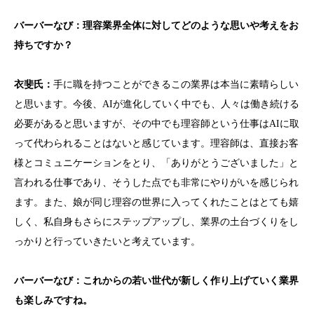
バーバーなび：理容業界全体に対してどのような思いや考えをお
持ちですか？
衣斐
氏：
手に職を持つことができるこの業界は本当に素晴らしい
と思います。今後、AIが進化していく中でも、人々は働き続ける
必要があると思いますが、その中でも理容師という仕事はAIに取
って代わられることはないと感じています。理容師は、直接お客
様とコミュニケーションをとり、「ありがとうございました」と
言われる仕事であり、そうした点でも非常にやりがいを感じられ
ます。また、娘が同じ理容の世界に入ってくれたことはとても嬉
しく、私自身もさらにステップアップし、業界の土台づくりをし
っかりと行っていきたいと考えています。
バーバーなび：これからの若い世代が新しく作り上げていく業界
も楽しみですね。