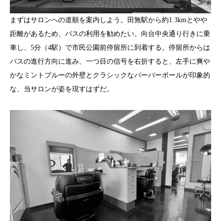
まずはサロンへの道順を案内しよう。田無駅から約1.3kmとやや
距離があるため、バスの利用を勧めたい。向台中央通り行きに乗
車し、5分（4駅）で市民公園前停留所に到着する。停留所からは
バスの進行方向に進み、一つ目の信号を右折すると、左手に爽や
かなミントブルーの外壁とクラシックなバーバーポールが印象的
な、当サロンが姿を現すはずだ。