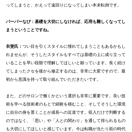
ってしまうと、かえって遠回りになってしまい本末転倒です。
バーバーなび：基礎を大切にしなければ、応用も難しくなってし
まうということですね。
衣斐
氏：
つい目を引くスタイルに憧れてしまうこともあるかもし
れませんが、そうしたスタイルもすべては基礎の上に成り立って
いることを早い段階で理解してほしいと願っています。長く続け
てしまったクセを後から修正するのは、非常に大変ですので、最
初から意識を持って取り組んでいただきたいです。
また、どのサロンで働くかという選択も非常に重要です。良い技
術を学べる技術者のもとで経験を積むこと、そしてそうした環境
に自分の身を置くことが成長への近道です。収入だけで判断する
のではなく、「思い」や「人との関わり」を通して得られるもの
も大切にしてほしいと感じています。今は転職が当たり前の時代