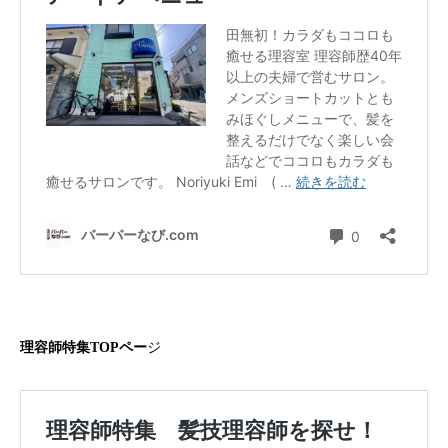
理容師特集TOPペー
ジ