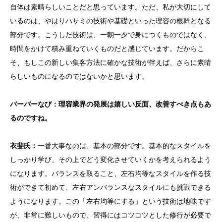
自体は素晴らしいことだと思っています。ただ、私が大切にして
いるのは、やはりハサミの技術や基礎といった理容の根幹となる
部分です。こうした技術は、一朝一夕で身につくものではなく、
時間をかけて積み重ねていくものだと感じています。だからこ
そ、もしこの新しい集客方法に確かな技術が伴えば、さらに素晴
らしいものになるのではないかと思います。
バーバーなび：理容業界の発展は嬉しい反面、改善すべき点もあ
るのですね。
衣斐
氏：
一番大事なのは、基本の部分です。基本的なスタイルを
しっかり学び、その上でどう変化させていくかを考えられるよう
になります。バランスを取ること、左右均等なスタイルを作る技
術ができて初めて、左右アンバランスなスタイルにも挑戦できる
ようになります。この「左右均等にする」という技術は地味です
が、非常に難しいもので、習得にはコツコツとした修行が必要で