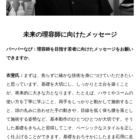
未来の理容師に向けたメッセージ
バーバーなび：理容師を目指す若者に向けたメッセージをお願い
できますか
。
衣斐
氏：
まずは、焦らずに確かな技術を身につけていただきたい
と思っています。基礎を大切にし、しっかりと土台を築くこと
が、将来的に大きな力となります。たとえば、ハサミやコームの
使い方を丁寧に学ぶこと、両手をしっかりと動かして施術するこ
と、頭の丸みに合わせた手の動きや、目線を低く保ち腰を落とし
て施術する姿勢など、基本動作のひとつひとつが大切です。そう
した基礎をきちんと習得してこそ、ベーシックなスタイルを正し
く仕上げることができます。基礎をおろそかにしたまま応用に走