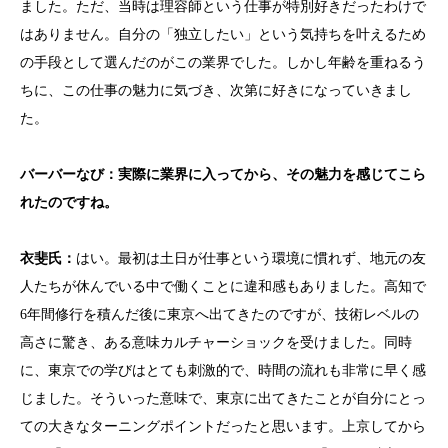
ました。ただ、当時は理容師という仕事が特別好きだったわけで
はありません。自分の「独立したい」という気持ちを叶えるため
の手段として選んだのがこの業界でした。しかし年齢を重ねるう
ちに、この仕事の魅力に気づき、次第に好きになっていきまし
た。
バーバーなび：実際に業界に入ってから、その魅力を感じてこら
れたのですね。
衣斐
氏：
はい。最初は土日が仕事という環境に慣れず、地元の友
人たちが休んでいる中で働くことに違和感もありました。高知で
6年間修行を積んだ後に東京へ出てきたのですが、技術レベルの
高さに驚き、ある意味カルチャーショックを受けました。同時
に、東京での学びはとても刺激的で、時間の流れも非常に早く感
じました。そういった意味で、東京に出てきたことが自分にとっ
ての大きなターニングポイントだったと思います。上京してから