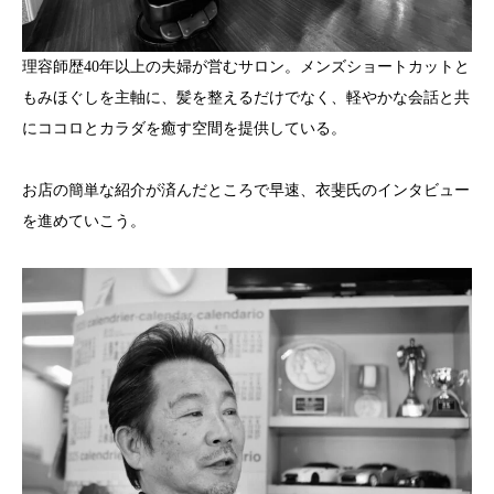
理容師歴40年以上の夫婦が営むサロン。メンズショートカットと
もみほぐしを主軸に、髪を整えるだけでなく、軽やかな会話と共
にココロとカラダを癒す空間を提供している。
お店の簡単な紹介が済んだところで早速、衣斐氏のインタビュー
を進めていこう。