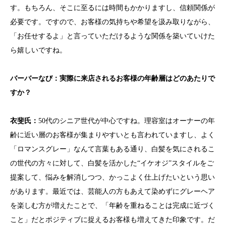
す。もちろん、そこに至るには時間もかかりますし、信頼関係が
必要です。ですので、お客様の気持ちや希望を汲み取りながら、
「お任せするよ」と言っていただけるような関係を築いていけた
ら嬉しいですね。
バーバーなび：実際に来店されるお客様の年齢層はどのあたりで
すか？
衣斐
氏：
50代のシニア世代が中心ですね。理容室はオーナーの年
齢に近い層のお客様が集まりやすいとも言われていますし、よく
「ロマンスグレー」なんて言葉もある通り、白髪を気にされるこ
の世代の方々に対して、白髪を活かした“イケオジ”スタイルをご
提案して、悩みを解消しつつ、かっこよく仕上げたいという思い
があります。最近では、芸能人の方もあえて染めずにグレーヘア
を楽しむ方が増えたことで、「年齢を重ねることは完成に近づく
こと」だとポジティブに捉えるお客様も増えてきた印象です。だ