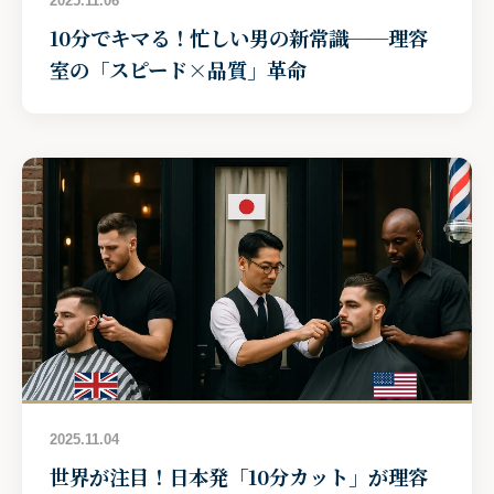
2025.11.06
10分でキマる！忙しい男の新常識──理容
室の「スピード×品質」革命
2025.11.04
世界が注目！日本発「10分カット」が理容