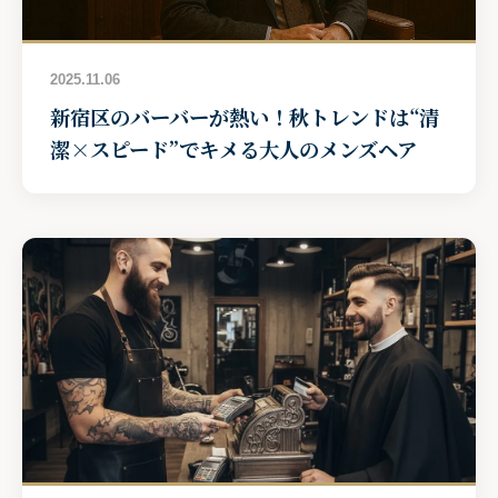
2025.11.06
新宿区のバーバーが熱い！秋トレンドは“清
潔×スピード”でキメる大人のメンズヘア