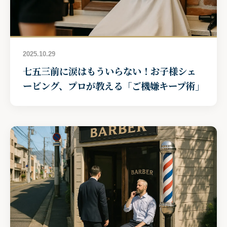
2025.10.29
七五三前に涙はもういらない！お子様シェ
ービング、プロが教える「ご機嫌キープ術」