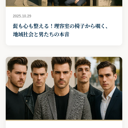
2025.10.29
髭も心も整える！理容室の椅子から覗く、
地域社会と男たちの本音