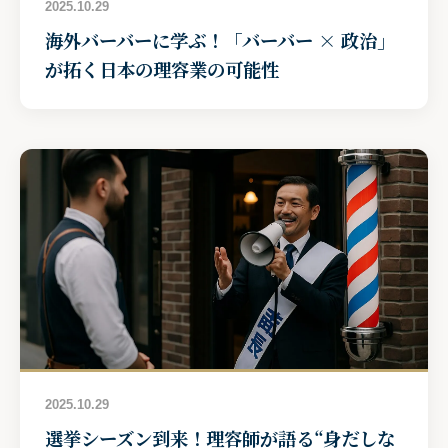
2025.10.29
海外バーバーに学ぶ！「バーバー × 政治」
が拓く日本の理容業の可能性
2025.10.29
選挙シーズン到来！理容師が語る“身だしな