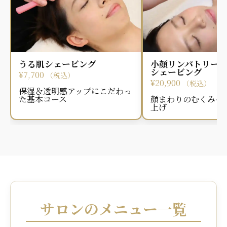
うる肌シェービング
小顔リンパトリー
シェービング
¥7,700
（税込）
¥20,900
（税込）
保湿＆透明感アップにこだわっ
た基本コース
顔まわりのむくみケ
上げ
サロンのメニュー一覧