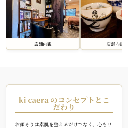
店舗内観
店舗内観①
ki caera のコンセプトとこ
だわり
お顔そりは素肌を整えるだけでなく、心もリ