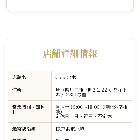
店舗詳細情報
店舗名
Cocoの木
住所
埼玉県川口市幸町2-2-22 ホワイト
エデン301号室
営業時間・定休
月～土 10:00～18:00（時間外応相
日
談）
定休日：日・祝日・不定休
最寄駅沿線
JR京浜東北線