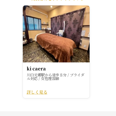
ki caera
川口元郷駅から徒歩８分 / ブライダ
ル対応 / 女性理容師
詳しく見る