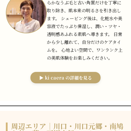
らかなうぶ毛と古い角質だけを丁寧に
取り除き、肌本来の明るさを引き出し
ます。 シェービング後は、化粧水や美
容液でたっぷり保湿し、潤い・ツヤ・
透明感あふれる素肌へ導きます。 日常
から少し離れて、自分だけのケアタイ
ムを。 心地よい空間で、ワンランク上
の美肌体験をお楽しみください。
▶ ki caera の詳細を見る
周辺エリア｜川口・川口元郷・南鳩