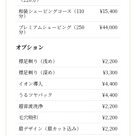
和装シェービングコース（110
¥15,400
分）
プレミアムシェービング（250
¥44,000
分）
オプション
襟足剃り（浅め）
¥2,200
襟足剃り（深め）
¥3,300
イオン導入
¥4,400
うるツヤパック
¥4,400
超音波洗浄
¥2,200
毛穴吸引
¥2,200
眉デザイン（眉カット込み）
¥2,200