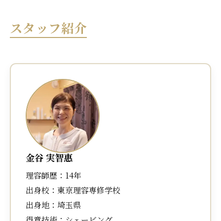
スタッフ紹介
金谷 実智惠
理容師歴：14年
出身校：東京理容専修学校
出身地：埼玉県
得意技術：シェービング