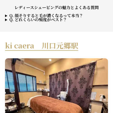
レディースシェービングの魅力とよくある質問
Q. 顔そりすると毛が濃くなるって本当？
Q. どれくらいの頻度がベスト？
ki caera 川口元郷駅