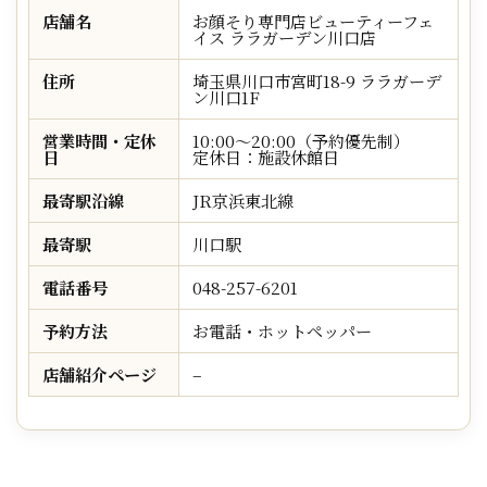
店舗名
お顔そり専門店ビューティーフェ
イス ララガーデン川口店
住所
埼玉県川口市宮町18-9 ララガーデ
ン川口1F
営業時間・定休
10:00～20:00（予約優先制）
日
定休日：施設休館日
最寄駅沿線
JR京浜東北線
最寄駅
川口駅
電話番号
048-257-6201
予約方法
お電話・ホットペッパー
店舗紹介ページ
–