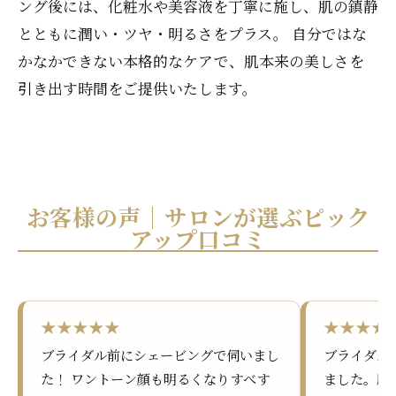
ング後には、化粧水や美容液を丁寧に施し、肌の鎮静
とともに潤い・ツヤ・明るさをプラス。 自分ではな
かなかできない本格的なケアで、肌本来の美しさを
引き出す時間をご提供いたします。
お客様の声｜サロンが選ぶピック
アップ口コミ
★★★★★
★★★★
ブライダル前にシェービングで伺いまし
ブライダル
た！ ワントーン顔も明るくなりすべす
ました。肌