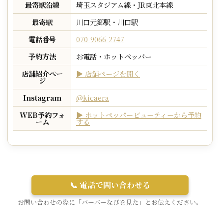
最寄駅沿線
埼玉スタジアム線・JR東北本線
最寄駅
川口元郷駅・川口駅
電話番号
070-9066-2747
予約方法
お電話・ホットペッパー
店舗紹介ペー
▶ 店舗ページを開く
ジ
Instagram
@kicaera
WEB予約フォ
▶ ホットペッパービューティーから予約
ーム
する
📞 電話で問い合わせる
お問い合わせの際に「バーバーなびを見た」とお伝えください。