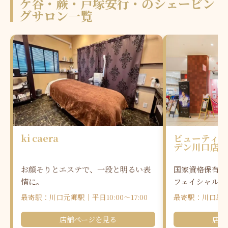
ケ谷・蕨・戸塚安行・のシェービン
グサロン一覧
ki caera
ビューティー
デン川口店
お顔そりとエステで、一段と明るい表
国家資格保有ス
情に。
フェイシャルケ
最寄駅：川口元郷駅｜平日10:00～17:00
最寄駅：川口駅｜平日
店舗ページを見る
店舗