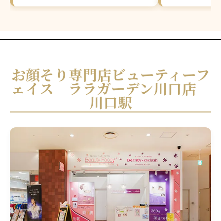
お顔そり専門店ビューティーフ
ェイス ララガーデン川口店
川口駅