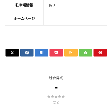
駐車場情報
あり
ホームページ







総合得点
-





0
