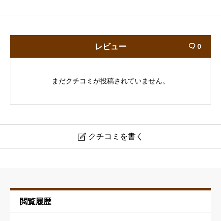
レビュー
0

まだクチコミが投稿されていません。
クチコミを書く

エルザップ
ニックネーム
必須
閲覧履歴