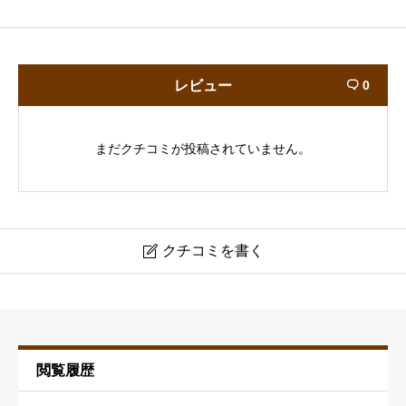
レビュー
0

まだクチコミが投稿されていません。
クチコミを書く

北沢辧治
ニックネーム
必須
閲覧履歴