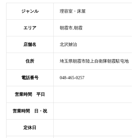
ジャンル
理容室・床屋
エリア
朝霞市,朝霞
店舗名
北沢辧治
住所
埼玉県朝霞市陸上自衛隊朝霞駐屯地
電話番号
048-465-0257
営業時間 平日
営業時間 日・祝
定休日