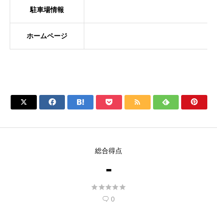
駐車場情報
ホームページ







総合得点
-





0
