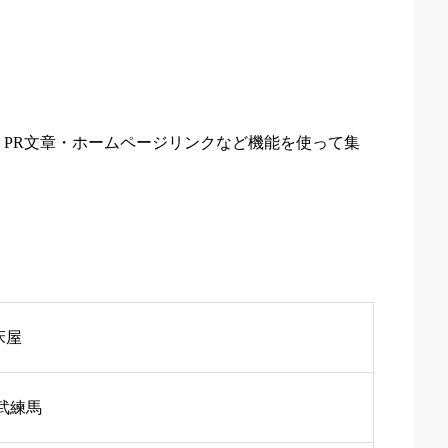
PR文章・ホームページリンクなど機能を使って集
床屋
武練馬