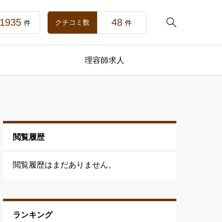
1935
48

クチコミ数
件
件
理容師求人
閲覧履歴
閲覧履歴はまだありません。
ランキング