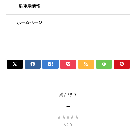
駐車場情報
ホームページ







総合得点
-





0
