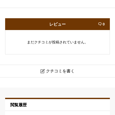
レビュー
0

まだクチコミが投稿されていません。
クチコミを書く

ヘアーサロン・マサミ
ニックネーム
必須
閲覧履歴