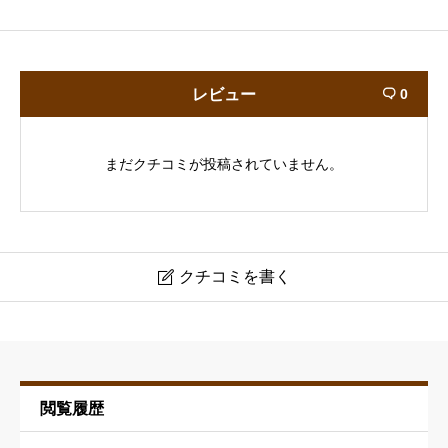
レビュー
0

まだクチコミが投稿されていません。
クチコミを書く

ヘアークラブグローリ
ニックネーム
必須
閲覧履歴