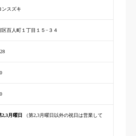
ロンスズキ
宿区百人町１丁目１５−３４
528
0
0
第2,3月曜日
（第2,3月曜日以外の祝日は営業して