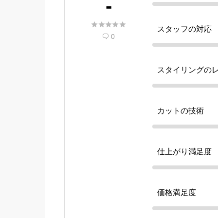
-





スタッフの対応
0

スタイリングの
カットの技術
仕上がり満足度
価格満足度