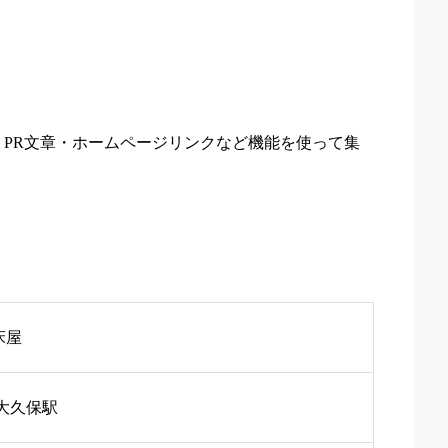
PR文章・ホームページリンクなど機能を使って集
床屋
大久保駅