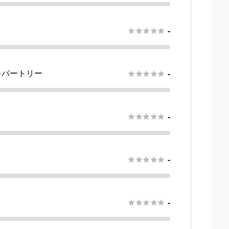





-
レパートリー





-





-





-





-