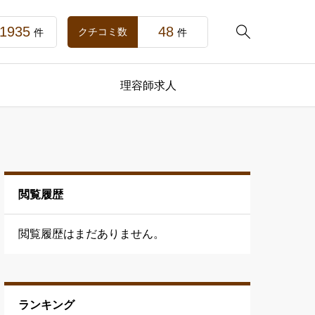
1935
48

クチコミ数
件
件
理容師求人
閲覧履歴
閲覧履歴はまだありません。
ランキング