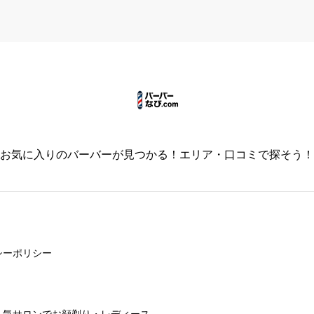
必須
お気に入りのバーバーが見つかる！エリア・口コミで探そう！



必須
シーポリシー


