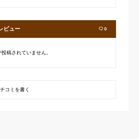
レビュー
0

が投稿されていません。
チコミを書く