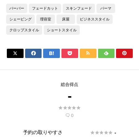
バーバー
フェードカット
スキンフェード
パーマ
シェービング
理容室
床屋
ビジネススタイル
クロップスタイル
ショートスタイル







総合得点
-





0

予約の取りやすさ





-