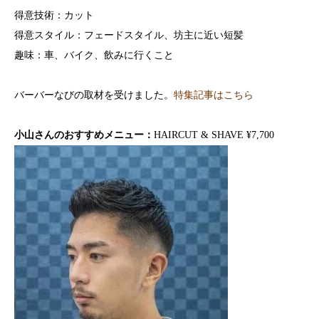
得意技術：カット
得意スタイル：フェードスタイル、坊主に近い短髪
趣味：車、バイク、飲みに行くこと
バーバーなびの取材を受けました。
特集記事はこちら
小山さんのおすすめメニュー：
HAIRCUT & SHAVE ¥7,700