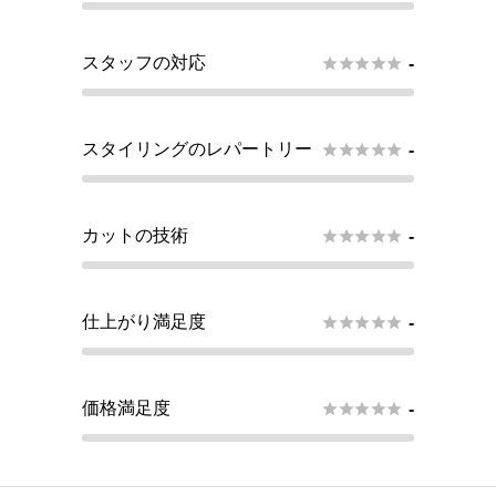
スタッフの対応





-
スタイリングのレパートリー





-
カットの技術





-
仕上がり満足度





-
価格満足度





-