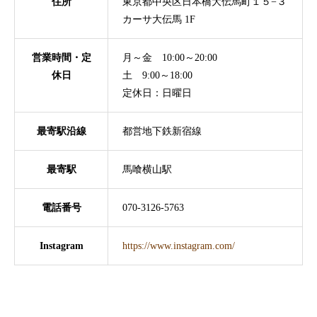
住所
東京都中央区日本橋大伝馬町１５−３
カーサ大伝馬 1F
営業時間・定
月～金 10:00～20:00
休日
土 9:00～18:00
定休日：日曜日
最寄駅沿線
都営地下鉄新宿線
最寄駅
馬喰横山駅
電話番号
070-3126-5763
Instagram
https://www.instagram.com/