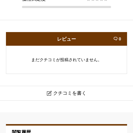
レビュー
0

まだクチコミが投稿されていません。
クチコミを書く

ナカジマ理容室
ニックネーム
必須
閲覧履歴