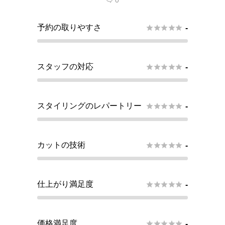
0

予約の取りやすさ





-
スタッフの対応





-
スタイリングのレパートリー





-
カットの技術





-
仕上がり満足度





-
価格満足度





-