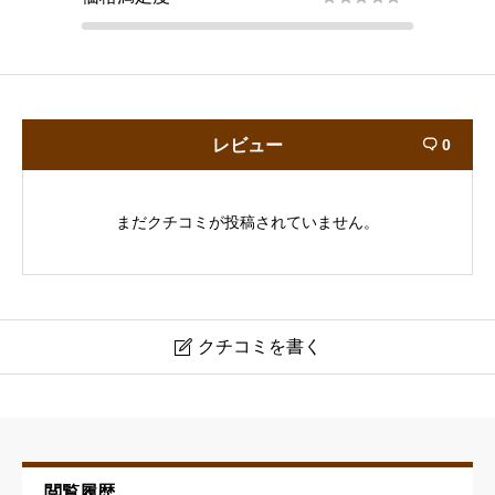
レビュー
0

まだクチコミが投稿されていません。
クチコミを書く

BARBERSHOP ROLLIN’
ニックネーム
必須
閲覧履歴