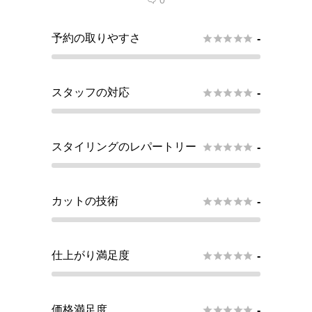
0

予約の取りやすさ





-
スタッフの対応





-
スタイリングのレパートリー





-
カットの技術





-
仕上がり満足度





-
価格満足度





-