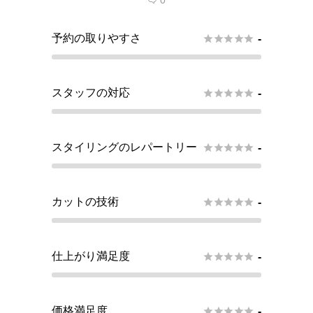
0

予約の取りやすさ





-
スタッフの対応





-
スタイリングのレパートリー





-
カットの技術





-
仕上がり満足度





-
価格満足度





-