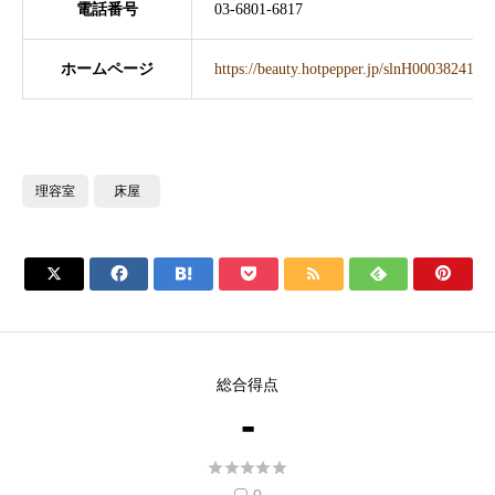
電話番号
03-6801-6817
ホームページ
https://beauty.hotpepper.jp/slnH000382414/
理容室
床屋







総合得点
-




