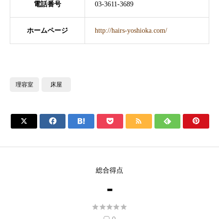
電話番号
03-3611-3689
ホームページ
http://hairs-yoshioka.com/
理容室
床屋







総合得点
-




