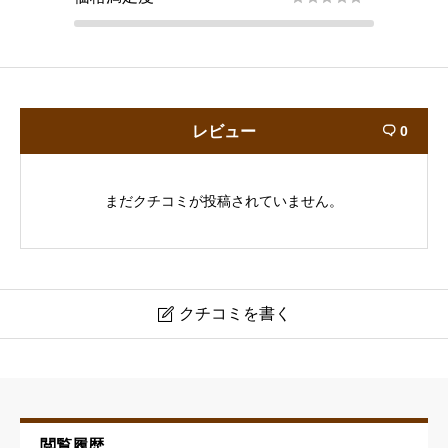
レビュー
0

まだクチコミが投稿されていません。
クチコミを書く

HAIRS YOSHIOKA
ニックネーム
必須
閲覧履歴