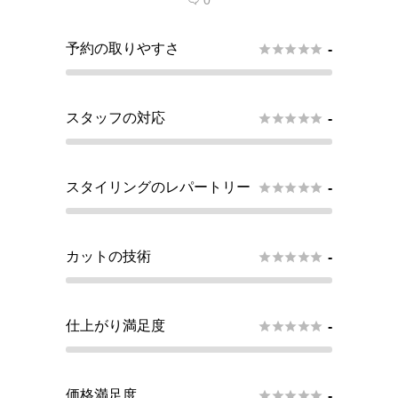
0

予約の取りやすさ





-
スタッフの対応





-
スタイリングのレパートリー





-
カットの技術





-
仕上がり満足度





-
価格満足度





-