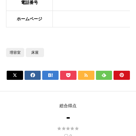
電話番号
ホームページ
理容室
床屋







総合得点
-




