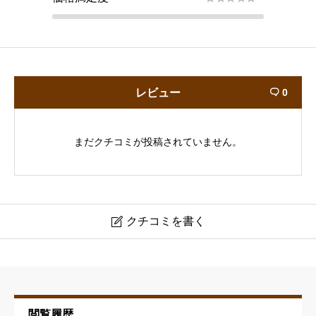
レビュー
0

まだクチコミが投稿されていません。
クチコミを書く

ヘアフォーセブン吾妻橋店
ニックネーム
必須
閲覧履歴