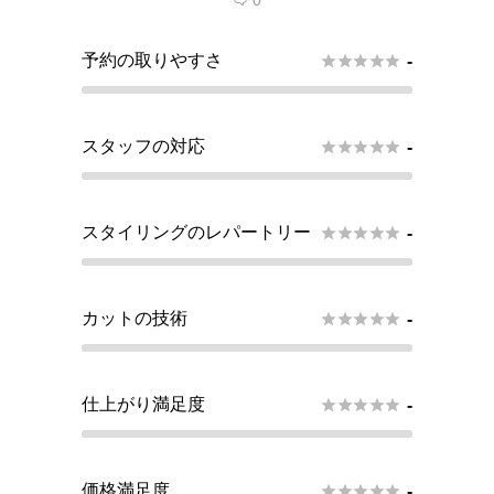
0

予約の取りやすさ





-
スタッフの対応





-
スタイリングのレパートリー





-
カットの技術





-
仕上がり満足度





-
価格満足度





-