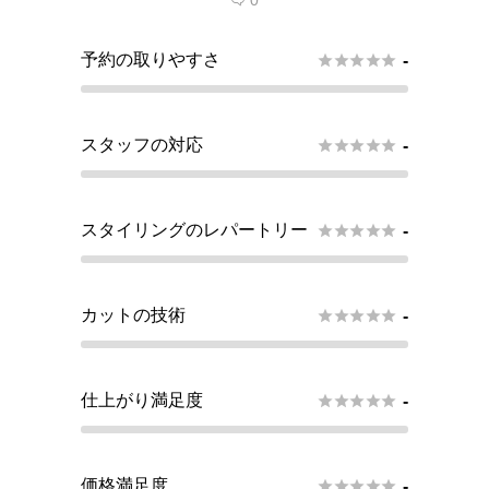
0

予約の取りやすさ





-
スタッフの対応





-
スタイリングのレパートリー





-
カットの技術





-
仕上がり満足度





-
価格満足度





-