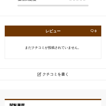
レビュー
0

まだクチコミが投稿されていません。
クチコミを書く

理髪一番 新大山店
ニックネーム
必須
閲覧履歴