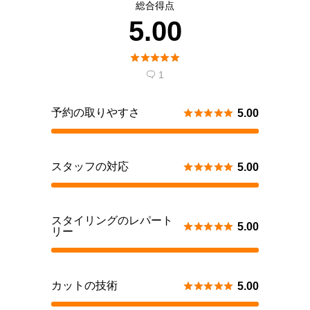
総合得点
5.00





1

予約の取りやすさ





5.00
スタッフの対応





5.00
スタイリングのレパート





5.00
リー
カットの技術





5.00