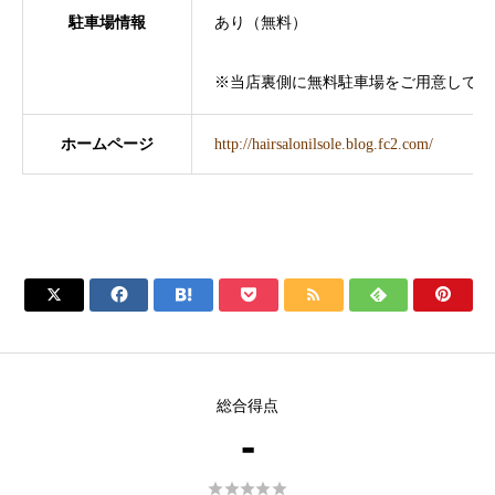
駐車場情報
あり（無料）
※当店裏側に無料駐車場をご用意してお
ホームページ
http://hairsalonilsole.blog.fc2.com/







総合得点
-




