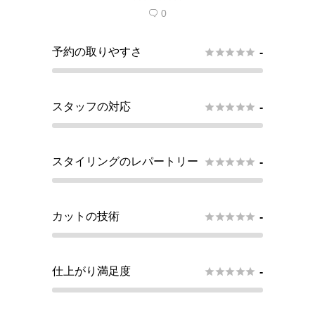
0

予約の取りやすさ





-
スタッフの対応





-
スタイリングのレパートリー





-
カットの技術





-
仕上がり満足度





-