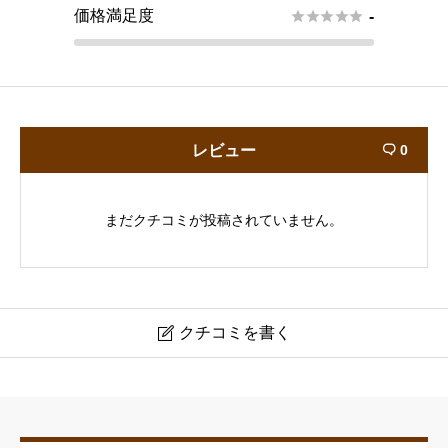
価格満足度





-
レビュー
0

まだクチコミが投稿されていません。
クチコミを書く

ヘアーサロン イルソーレ