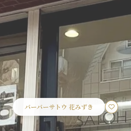
バーバーサトウ 花みずき