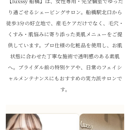
【luxssy 船橋】は、女性専用・完全個室でゆった
り過ごせるシェービングサロン。船橋駅北口から
徒歩3分の好立地で、産毛ケアだけでなく、毛穴・
くすみ・肌悩みに寄り添った美肌メニューをご提
供しています。プロ仕様の化粧品を使用し、お肌
状態に合わせた丁寧な施術で透明感のある素肌
へ。ブライダル前の特別ケアや、日常のフェイシ
ャルメンテナンスにもおすすめの実力派サロンで
す。