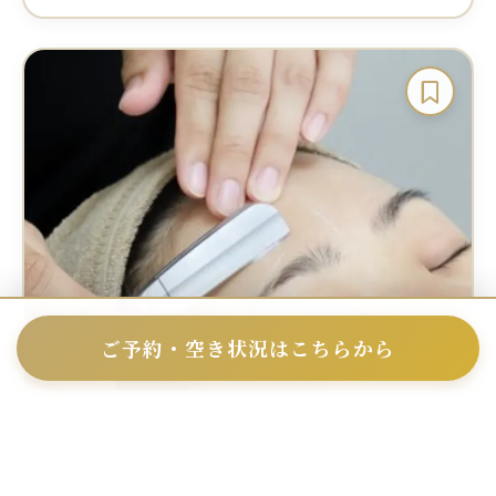
ご予約・空き状況はこちらから
当店ご新規様人気No1】シェービング＋小
鼻ケア＋美白粘土パック