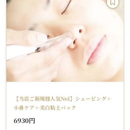
【当店ご新規様人気No1】シェービング＋
小鼻ケア＋美白粘土パック
6930円