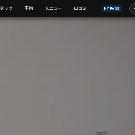
タッフ
予約
メニュー
口コミ
MY PAGE