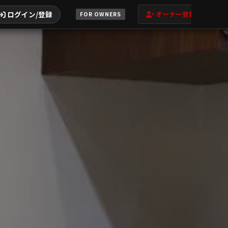
ログイン/登録
オーナー登録
FOR OWNERS