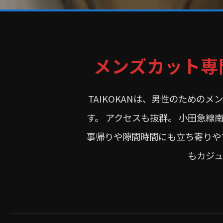
メンズカット専
TAIKOKANは、男性のための
す。 アクセスも抜群。 小田急線
事帰りや隙間時間にも立ち寄りや
もカジ