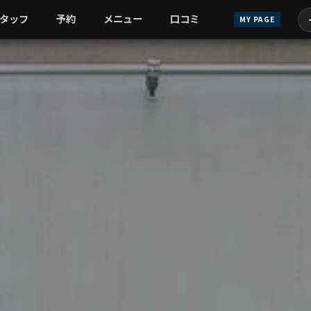
タッフ
予約
メニュー
口コミ
MY PAGE