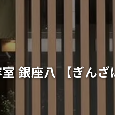
室 銀座八 【ぎんざ