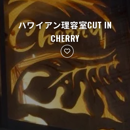
ハワイアン理容室CUT IN
CHERRY