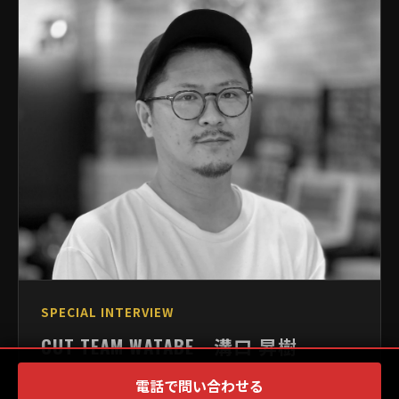
SPECIAL INTERVIEW
CUT TEAM WATABE 溝口 昇樹
今回は以前バーバーなびでご紹介させていただいた
電話で問い合わせる