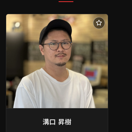
溝口 昇樹