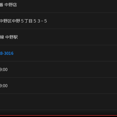
番 中野店
中野区中野５丁目５３−５
央線 中野駅
8-3016
9:00
9:00