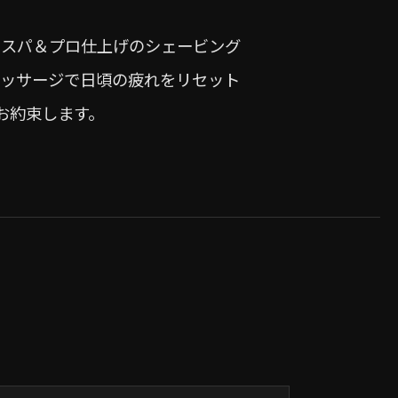
ドスパ＆プロ仕上げのシェービング
マッサージで日頃の疲れをリセット
お約束します。