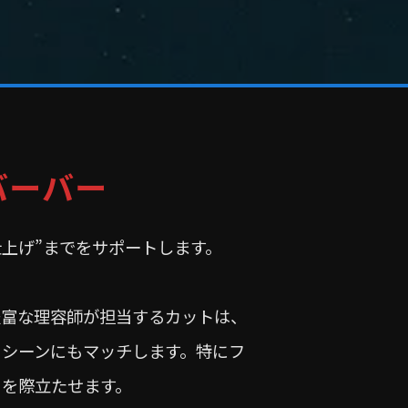
バーバー
仕上げ”までをサポートします。
豊富な理容師が担当するカットは、
トシーンにもマッチします。特にフ
さを際立たせます。