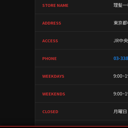
理髪一
STORE NAME
東京都
ADDRESS
JR中
ACCESS
03-338
PHONE
9:00~1
WEEKDAYS
9:00~1
WEEKENDS
月曜日
CLOSED