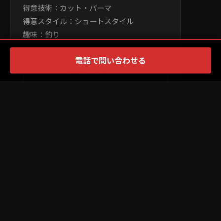
得意技術：カット・パーマ
得意スタイル：ショートスタイル
趣味：釣り
電話で問い合わせる
詳細プロフィール
×
PR
TOP
MENS