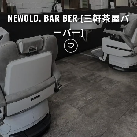
NEWOLD. BAR BER (三軒茶屋バ
ーバー)