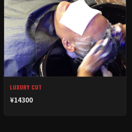
LUXURY CUT
¥14300