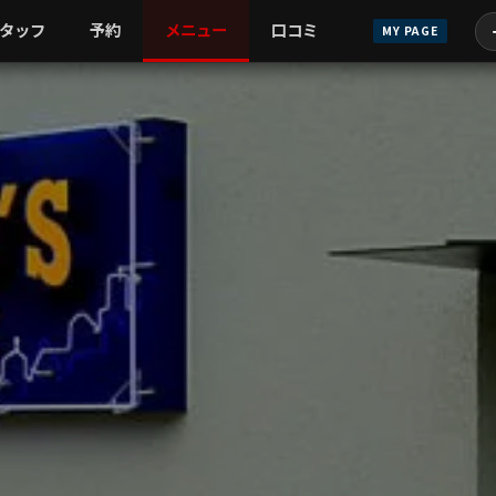
タッフ
予約
メニュー
口コミ
MY PAGE