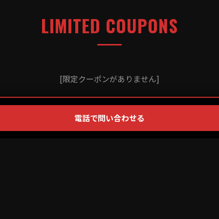
LIMITED COUPONS
[限定クーポンがありません]
電話で問い合わせる
PRICE LIST
[メニュー料金表がありません]