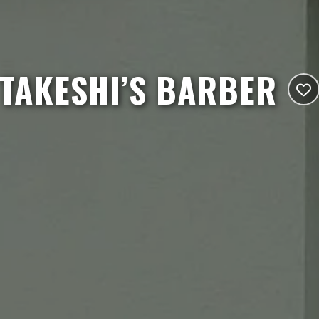
TAKESHI’S BARBER