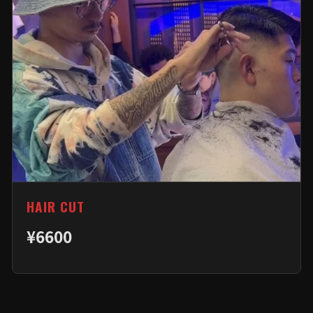
HAIR CUT
¥6600