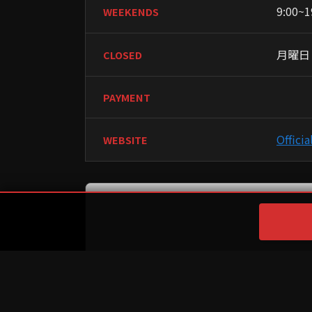
9:00~1
WEEKENDS
月曜日
CLOSED
PAYMENT
Officia
WEBSITE