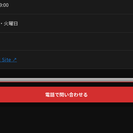
9:00
・火曜日
l Site ↗
電話で問い合わせる