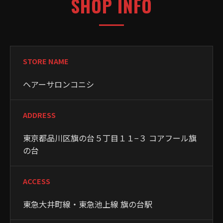
SHOP INFO
STORE NAME
ヘアーサロンコニシ
ADDRESS
東京都品川区旗の台５丁目１１−３ コアフール旗
の台
ACCESS
東急大井町線・東急池上線 旗の台駅